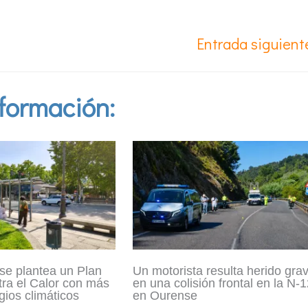
Entrada siguien
formación:
se plantea un Plan
Un motorista resulta herido gra
tra el Calor con más
en una colisión frontal en la N-
gios climáticos
en Ourense