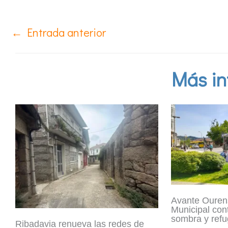
←
Entrada anterior
Más in
Avante Ouren
Municipal con
sombra y refu
Ribadavia renueva las redes de