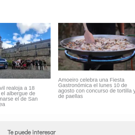
Amoeiro celebra una Fiesta
Gastronómica el lunes 10 de
il realoja a 18
agosto con concurso de tortilla 
 el albergue de
de paellas
enarse el de San
ea
Te puede interesar