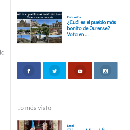
la
Lo más visto