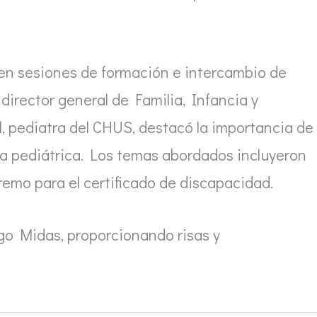
 en sesiones de formación e intercambio de
director general de Familia, Infancia y
, pediatra del CHUS, destacó la importancia de 
gía pediátrica. Los temas abordados incluyeron
aremo para el certificado de discapacidad.
ago Midas, proporcionando risas y