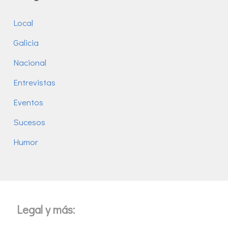
Local
Galicia
Nacional
Entrevistas
Eventos
Sucesos
Humor
Legal y más: