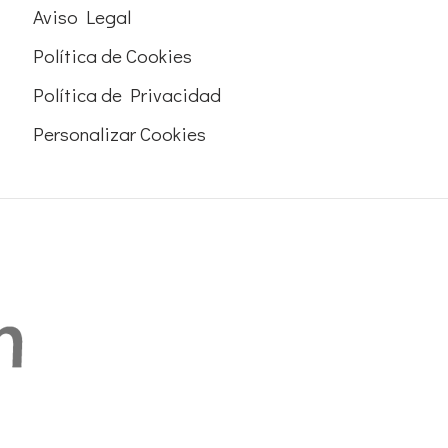
Aviso Legal
Política de Cookies
Política de Privacidad
Personalizar Cookies