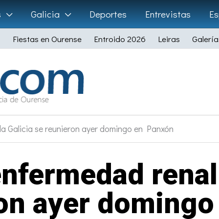
s
Galicia
Deportes
Entrevistas
Es
Fiestas en Ourense
Entroido 2026
Leiras
Galería
a Galicia se reunieron ayer domingo en Panxón
nfermedad renal 
ron ayer domingo