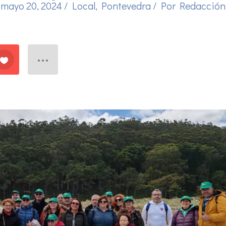
mayo 20, 2024
/
Local
,
Pontevedra
/ Por
Redacción