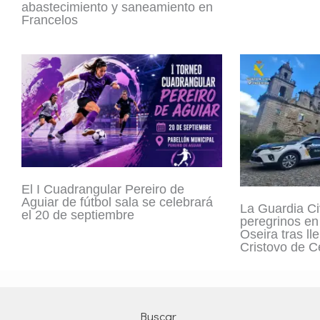
abastecimiento y saneamiento en
Francelos
El I Cuadrangular Pereiro de
Aguiar de fútbol sala se celebrará
La Guardia Civ
el 20 de septiembre
peregrinos en
Oseira tras ll
Cristovo de C
Buscar