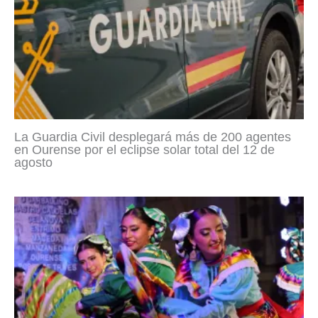
La Guardia Civil desplegará más de 200 agentes
en Ourense por el eclipse solar total del 12 de
agosto