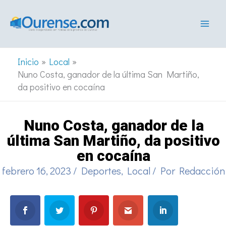
Ir
al
contenido
Inicio
Local
Nuno Costa, ganador de la última San Martiño,
da positivo en cocaína
Nuno Costa, ganador de la
última San Martiño, da positivo
en cocaína
febrero 16, 2023
/
Deportes
,
Local
/ Por
Redacción