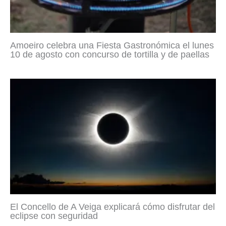
Amoeiro celebra una Fiesta Gastronómica el lunes
10 de agosto con concurso de tortilla y de paellas
El Concello de A Veiga explicará cómo disfrutar del
eclipse con seguridad