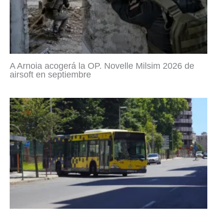
A Arnoia acogerá la OP. Novelle Milsim 2026 de
airsoft en septiembre