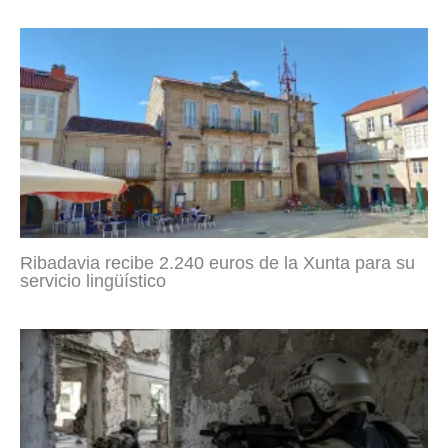
Ribadavia recibe 2.240 euros de la Xunta para su
servicio lingüístico