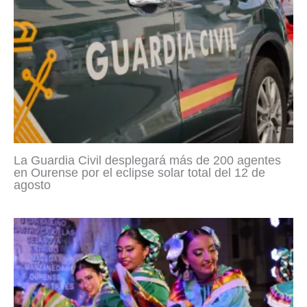
La Guardia Civil desplegará más de 200 agentes
en Ourense por el eclipse solar total del 12 de
agosto