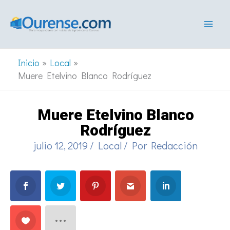
Ir
al
contenido
Inicio
Local
Muere Etelvino Blanco Rodríguez
Muere Etelvino Blanco
Rodríguez
julio 12, 2019
/
Local
/ Por
Redacción