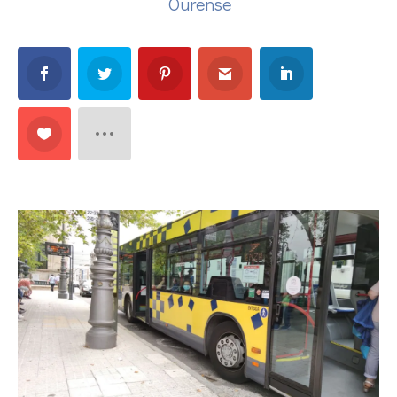
Ourense