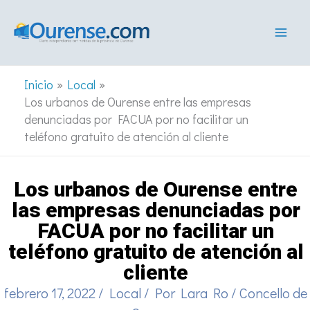
Ir
al
contenido
Inicio
Local
Los urbanos de Ourense entre las empresas
denunciadas por FACUA por no facilitar un
teléfono gratuito de atención al cliente
Los urbanos de Ourense entre
las empresas denunciadas por
FACUA por no facilitar un
teléfono gratuito de atención al
cliente
febrero 17, 2022
/
Local
/ Por
Lara Ro
/
Concello de