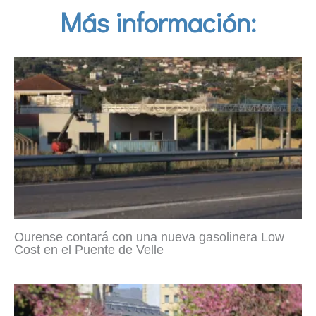
Más información:
Ourense contará con una nueva gasolinera Low
Cost en el Puente de Velle