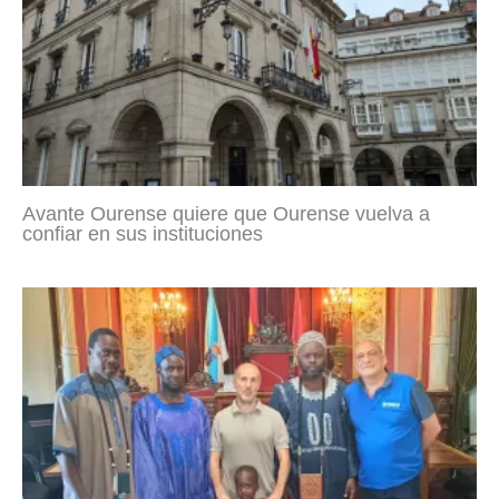
Avante Ourense quiere que Ourense vuelva a
confiar en sus instituciones