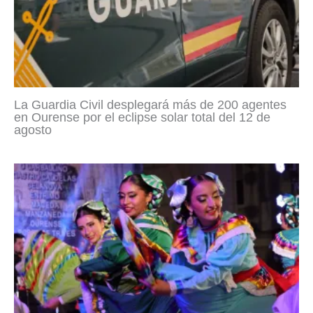
La Guardia Civil desplegará más de 200 agentes
en Ourense por el eclipse solar total del 12 de
agosto