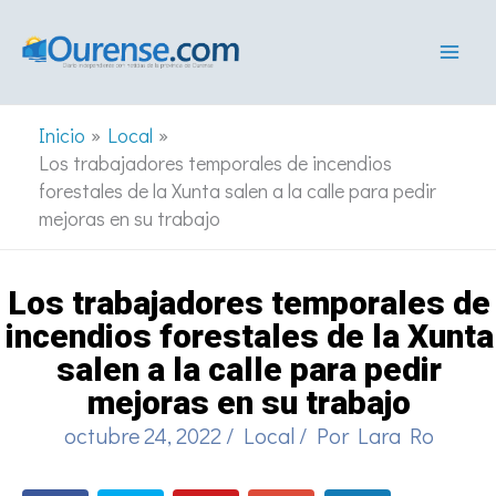
Ir
al
contenido
Inicio
Local
Los trabajadores temporales de incendios
forestales de la Xunta salen a la calle para pedir
mejoras en su trabajo
Los trabajadores temporales de
incendios forestales de la Xunta
salen a la calle para pedir
mejoras en su trabajo
octubre 24, 2022
/
Local
/ Por
Lara Ro