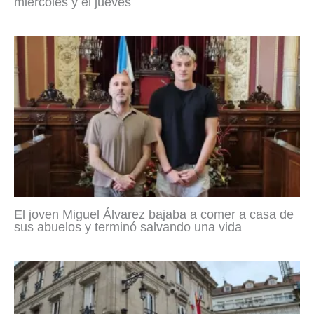
miércoles y el jueves
El joven Miguel Álvarez bajaba a comer a casa de
sus abuelos y terminó salvando una vida