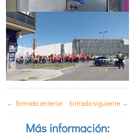
←
Entrada anterior
Entrada siguiente
→
Más información: