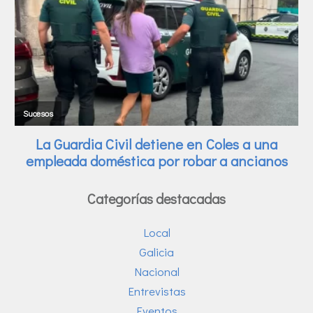
Categorías destacadas
Local
Galicia
Nacional
Entrevistas
Eventos