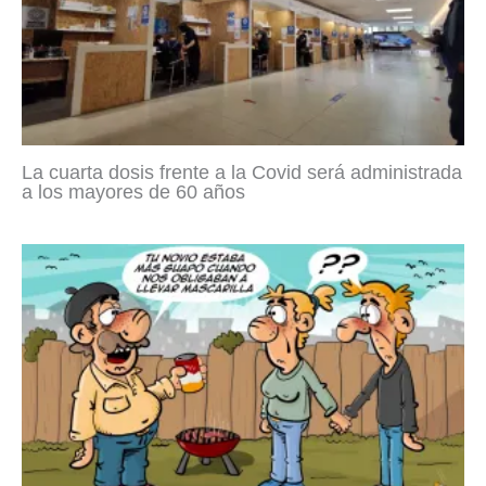
La cuarta dosis frente a la Covid será administrada
a los mayores de 60 años