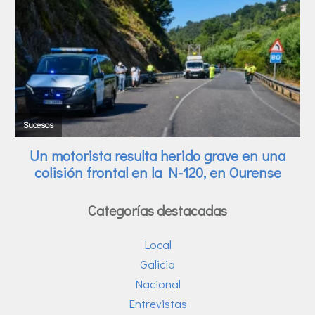
Categorías destacadas
Local
Galicia
Nacional
Entrevistas