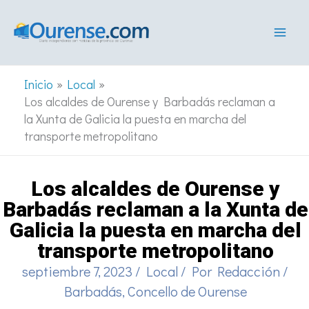
Ir
al
contenido
Inicio
Local
Los alcaldes de Ourense y Barbadás reclaman a
la Xunta de Galicia la puesta en marcha del
transporte metropolitano
Los alcaldes de Ourense y
Barbadás reclaman a la Xunta de
Galicia la puesta en marcha del
transporte metropolitano
septiembre 7, 2023
/
Local
/ Por
Redacción
/
Barbadás
,
Concello de Ourense