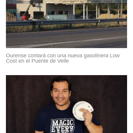
Ourense contará con una nueva gasolinera Low
Cost en el Puente de Velle