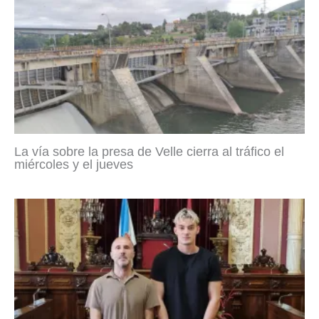
La vía sobre la presa de Velle cierra al tráfico el
miércoles y el jueves