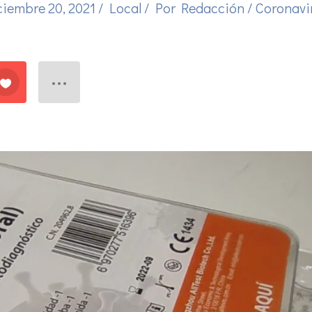
ciembre 20, 2021
/
Local
/ Por
Redacción
/
Coronavi