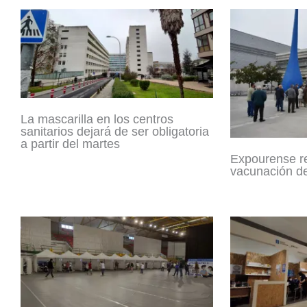
La mascarilla en los centros
sanitarios dejará de ser obligatoria
a partir del martes
Expourense r
vacunación d