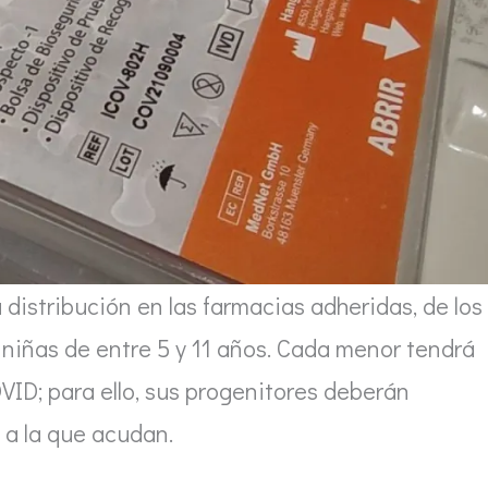
 distribución en las farmacias adheridas, de los
y niñas de entre 5 y 11 años. Cada menor tendrá
OVID; para ello, sus progenitores deberán
a a la que acudan.