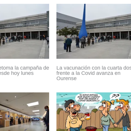
etoma la campaña de
La vacunación con la cuarta dos
esde hoy lunes
frente a la Covid avanza en
Ourense