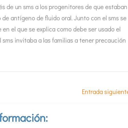
és de un sms a los progenitores de que estaban
o de antígeno de fluido oral. Junto con el sms se
e en el que se explica como debe ser usado el
l sms invitaba a las familias a tener precaución
Entrada siguien
formación: