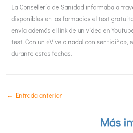
La Consellería de Sanidad informaba a trav
disponibles en las farmacias el test gratuit
envía además el link de un vídeo en Youtub
test. Con un «Vive o nadal con sentidiño», e
durante estas fechas.
←
Entrada anterior
Más in