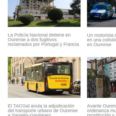
La Policía Nacional detiene en
Un motorista 
Ourense a dos fugitivos
en una colisió
reclamados por Portugal y Francia
en Ourense
El TACGal anula la adjudicación
Avante Ouren
del transporte urbano de Ourense
ordenanza mun
a Sagalés-Gavilanes
prostitución y