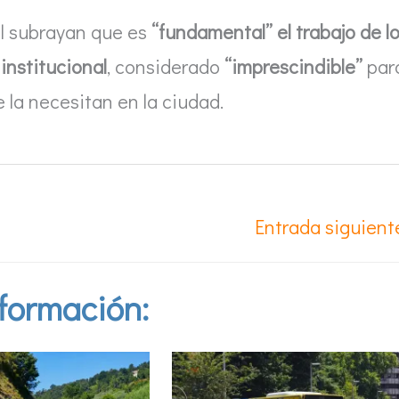
al subrayan que es
“fundamental” el trabajo de l
institucional
, considerado
“imprescindible”
par
 la necesitan en la ciudad.
Entrada siguien
formación: