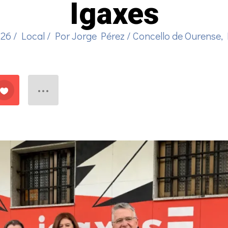
Igaxes
026
/
Local
/ Por
Jorge Pérez
/
Concello de Ourense
,