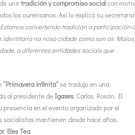
de unir
tradición y compromiso social
con moti
odos los ourensanos. Así lo explicó su secretaria
Estamos convertendo tradición a participación 
n identitaria na nosa cidade como son os Maios
idade, a diferentes entidades sociais que
io
“Primavera infinita”
se tradujo en una
da al presidente de
Igaxes
, Carlos Rosón. El
u presencia en el evento organizado por el
as socialistas mantienen desde hace años,
or Eles Tea
.