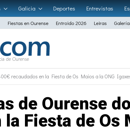
s
Galicia
Deportes
Entrevistas
Es
Fiestas en Ourense
Entroido 2026
Leiras
Galería
 400€ recaudados en la Fiesta de Os Maios a la ONG Igaxe
tas de Ourense d
 la Fiesta de Os 