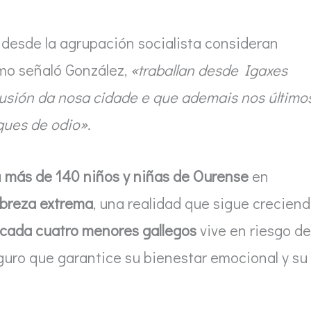
 desde la agrupación socialista consideran
omo señaló González,
«traballan desde Igaxes
lusión da nosa cidade e que ademais nos último
ques de odio».
a
más de 140 niños y niñas de Ourense
en
pobreza extrema
, una realidad que sigue creciend
cada cuatro menores gallegos
vive en riesgo de
guro que garantice su bienestar emocional y su