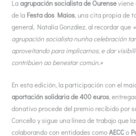
La
agrupación socialista de Ourense
viene 
de la
Festa dos Maios
, una cita propia de t
general, Natalia González, al recordar que
«
agrupación socialista nunha celebración ta
aproveitando para implicarnos, e dar visibil
contribúen ao benestar común.»
En esta edición, la participación con el ma
aportación solidaria de 400 euros
, entrega
donativo procede del premio recibido por s
Concello y sigue una línea de trabajo que l
colaborando con entidades como
AECC
o
P