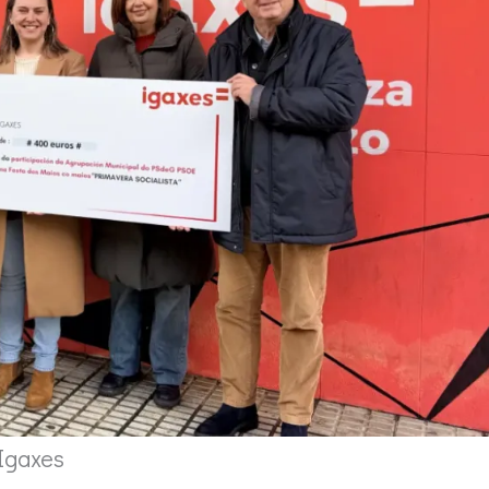
Igaxes