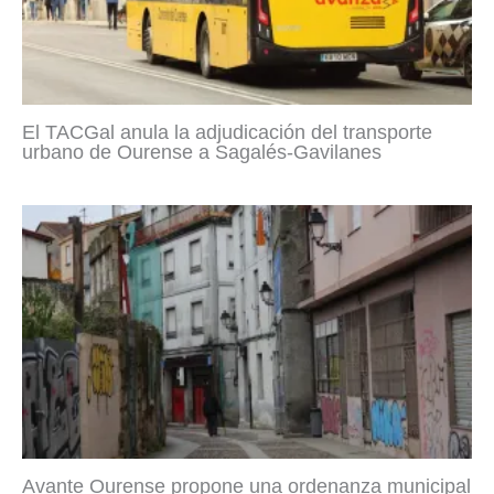
El TACGal anula la adjudicación del transporte
urbano de Ourense a Sagalés-Gavilanes
Avante Ourense propone una ordenanza municipal