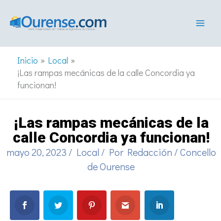
Ir
al
contenido
Inicio
Local
¡Las rampas mecánicas de la calle Concordia ya
funcionan!
¡Las rampas mecánicas de la
calle Concordia ya funcionan!
mayo 20, 2023
/
Local
/ Por
Redacción
/
Concello
de Ourense