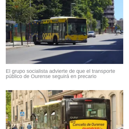
El grupo socialista advierte de que el transporte
público de Ourense seguirá en precario