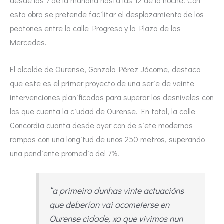
desde las 7 de la mañana hasta las 12 de la noche. Con
esta obra se pretende facilitar el desplazamiento de los
peatones entre la calle Progreso y la Plaza de las
Mercedes.
El alcalde de Ourense, Gonzalo Pérez Jácome, destaca
que este es el primer proyecto de una serie de veinte
intervenciones planificadas para superar los desniveles con
los que cuenta la ciudad de Ourense. En total, la calle
Concordia cuanta desde ayer con de siete modernas
rampas con una longitud de unos 250 metros, superando
una pendiente promedio del 7%.
“a primeira dunhas vinte actuacións
que deberían vai acometerse en
Ourense cidade, xa que vivimos nun