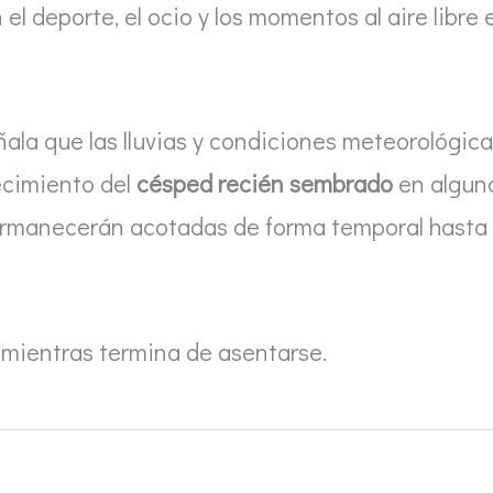
el deporte, el ocio y los momentos al aire libre 
eñala que las lluvias y condiciones meteorológic
ecimiento del
césped recién sembrado
en algun
permanecerán acotadas de forma temporal hasta
mientras termina de asentarse.