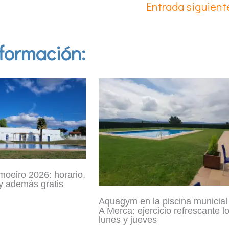
Entrada siguien
formación:
moeiro 2026: horario,
 y además gratis
Aquagym en la piscina municial
A Merca: ejercicio refrescante l
lunes y jueves