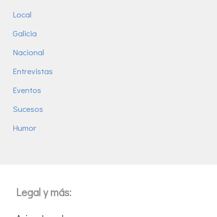
Local
Galicia
Nacional
Entrevistas
Eventos
Sucesos
Humor
Legal y más: