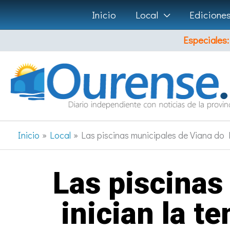
Ir
Inicio
Local
Edicione
al
Especiales:
contenido
Inicio
Local
Las piscinas municipales de Viana do 
Las piscinas
inician la 