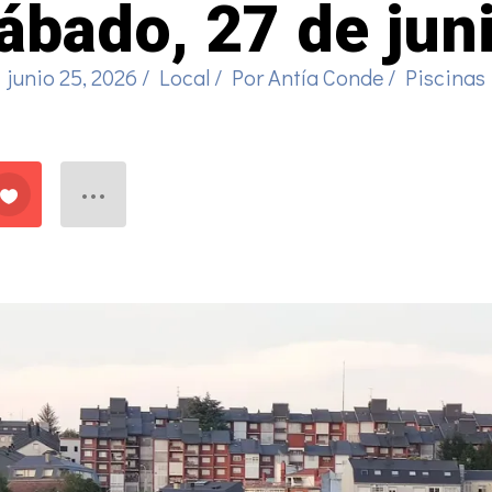
ábado, 27 de jun
junio 25, 2026
/
Local
/ Por
Antía Conde
/
Piscinas