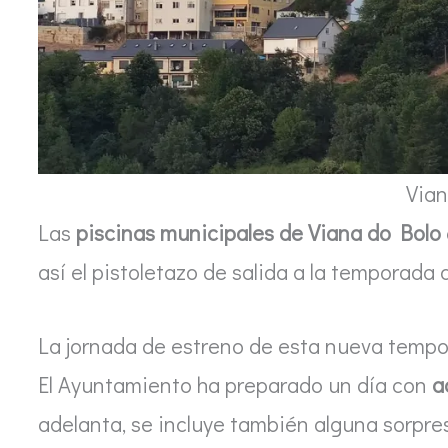
Via
Las
piscinas municipales de Viana do Bolo
así el pistoletazo de salida a la temporada
La jornada de estreno de esta nueva tempor
El Ayuntamiento ha preparado un día con
a
adelanta, se incluye también alguna sorpres