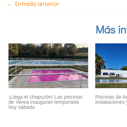
←
Entrada anterior
Más in
¡Llega el chapuzón! Las piscinas
Piscinas de A
de Verea inauguran temporada
instalaciones
hoy sábado