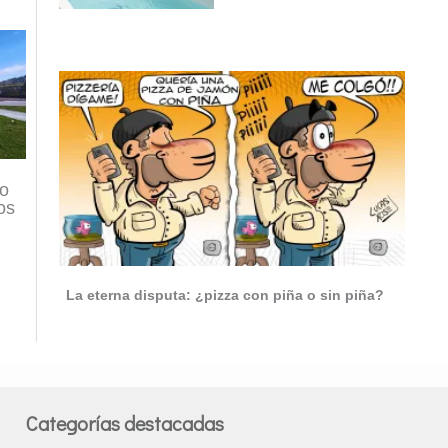
lo
os
La eterna disputa: ¿pizza con piña o sin piña?
Categorías destacadas