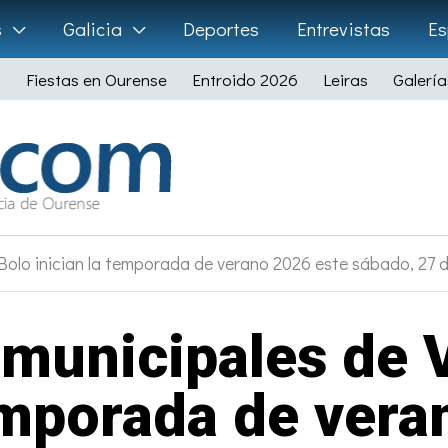
s
Galicia
Deportes
Entrevistas
Es
Fiestas en Ourense
Entroido 2026
Leiras
Galería
Bolo inician la temporada de verano 2026 este sábado, 27 d
 municipales de 
temporada de vera