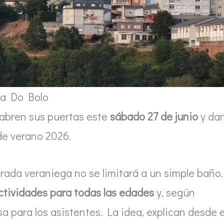
na Do Bolo
abren sus puertas este
sábado 27 de junio
y da
 de verano 2026.
ada veraniega no se limitará a un simple baño.
ctividades para todas las edades
y, según
a para los asistentes. La idea, explican desde e