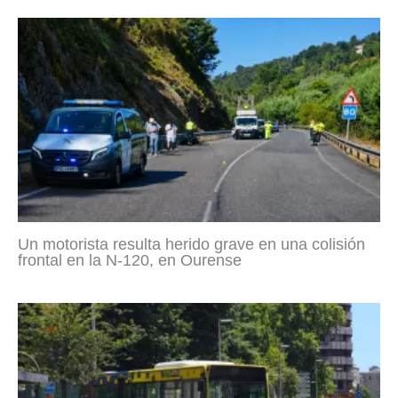
Un motorista resulta herido grave en una colisión
frontal en la N-120, en Ourense