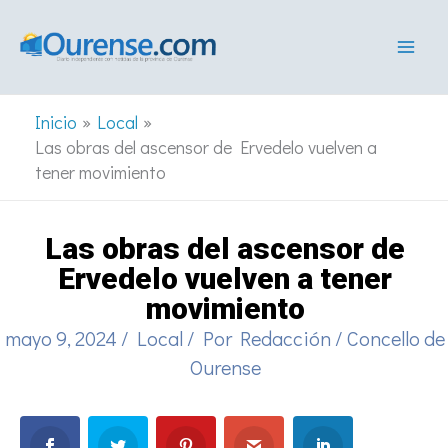
Ir
al
contenido
Inicio
Local
Las obras del ascensor de Ervedelo vuelven a
tener movimiento
Las obras del ascensor de
Ervedelo vuelven a tener
movimiento
mayo 9, 2024
/
Local
/ Por
Redacción
/
Concello de
Ourense