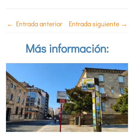
←
Entrada anterior
Entrada siguiente
→
Más información: