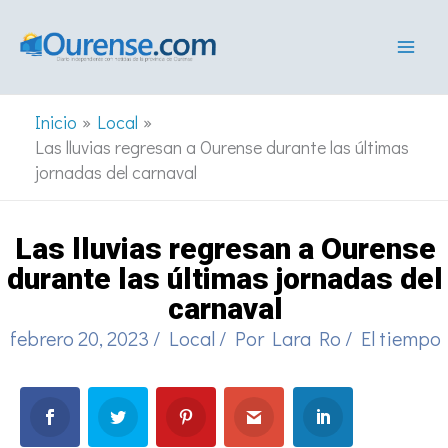
Ir
al
contenido
Inicio
Local
Las lluvias regresan a Ourense durante las últimas
jornadas del carnaval
Las lluvias regresan a Ourense
durante las últimas jornadas del
carnaval
febrero 20, 2023
/
Local
/ Por
Lara Ro
/
El tiempo