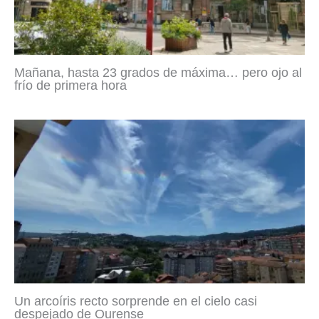
Mañana, hasta 23 grados de máxima… pero ojo al
frío de primera hora
Un arcoíris recto sorprende en el cielo casi
despejado de Ourense