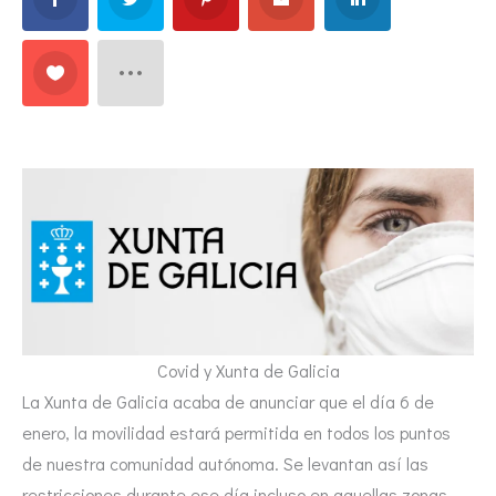
Covid y Xunta de Galicia
La Xunta de Galicia acaba de anunciar que el día 6 de
enero, la movilidad estará permitida en todos los puntos
de nuestra comunidad autónoma. Se levantan así las
restricciones durante ese día incluso en aquellas zonas