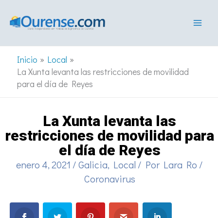
Ir
al
contenido
Inicio
Local
La Xunta levanta las restricciones de movilidad
para el día de Reyes
La Xunta levanta las
restricciones de movilidad para
el día de Reyes
enero 4, 2021
/
Galicia
,
Local
/ Por
Lara Ro
/
Coronavirus