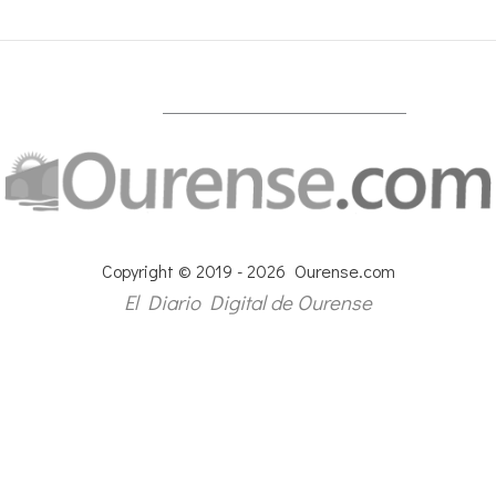
Copyright © 2019 - 2026 Ourense.com
El Diario Digital de Ourense