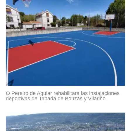
O Pereiro de Aguiar rehabilitará las instalaciones
deportivas de Tapada de Bouzas y Vilariño