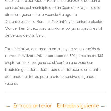
El conselleiro del Medio Rural, José González, se reunió
con vecinos del municipio de San Xoán de Río, junto a la
directora general de la Axencia Galega de
Desenvolvemento Rural, Inés Santé, y el teniente alcalde
Manuel Fernández, para abordar el polígono agroforestal
de Veigas de Cambela.
Esta iniciativa, enmarcada en la Ley de recuperación de
tierras, movilizará 96,4 hectáreas en 301 parcelas de 135
propietarios. El polígono se ubicará en una zona con
tradición ganadera, destinada a satisfacer la creciente
demanda de tierras para la cría extensiva de ganado
vacuno.
←
Entrada anterior
Entrada siguiente
→