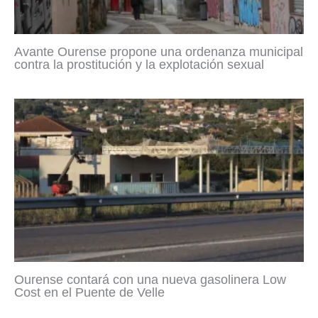
Avante Ourense propone una ordenanza municipal
contra la prostitución y la explotación sexual
Ourense contará con una nueva gasolinera Low
Cost en el Puente de Velle