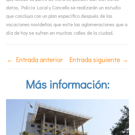
datos, Policía Local y Concello se realizarán un estudio
que concluya con un plan específico después de las
vacaciones navideñas que evite las aglomeraciones que a
día de hoy se sufren en muchas calles de la ciudad.
←
Entrada anterior
Entrada siguiente
→
Más información: