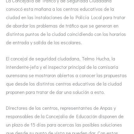
La Concejalía de Tráfico y de Seguridad Ciudadana
convocó esta mañana a los centros educativos de la
ciudad en las instalaciones de la Policía Local para tratar
de abordar los problemas de tráfico que se generan en
distintos puntos de la ciudad coincidiendo con los horarios
de entrada y salida de los escolares.
El concejal de seguridad ciudadana, Telmo Hucha, la
intendente-jefa y el inspector principal de la comisaria
ourensana se mostraron abiertos a conocer las propuestas
que desde los distintos centros educativos de la ciudad
proponen para tratar de dar una solución a esto.
Directores de los centros, representantes de Anpas y
responsables de la Concejalía de Educación disponen de
un plazo de 15 días para acercas las posibles soluciones
que desde su punto de vista se pueden dar. Con estos