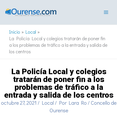
Ir
al
contenido
Inicio
Local
La Policía Local y colegios tratarán de poner fin
a los problemas de tráfico a la entrada y salida de
los centros
La Policía Local y colegios
tratarán de poner fin a los
problemas de tráfico a la
entrada y salida de los centros
octubre 27, 2021
/
Local
/ Por
Lara Ro
/
Concello de
Ourense