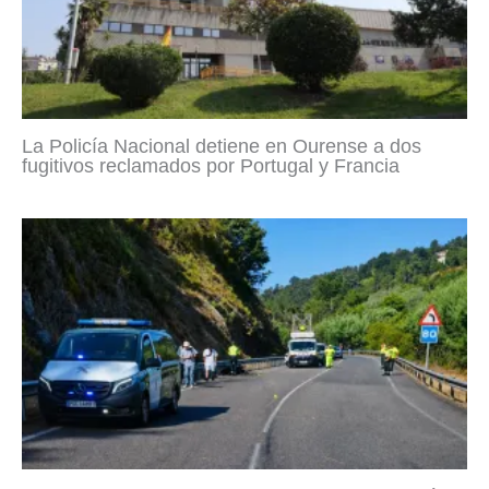
La Policía Nacional detiene en Ourense a dos
fugitivos reclamados por Portugal y Francia