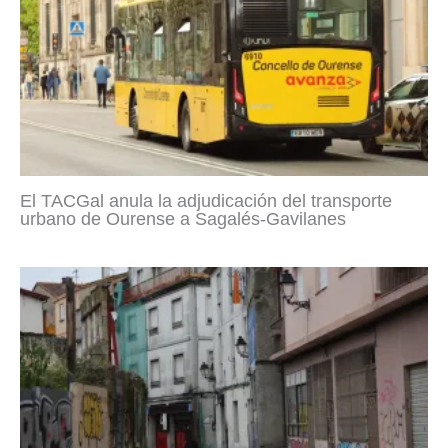
El TACGal anula la adjudicación del transporte
urbano de Ourense a Sagalés-Gavilanes