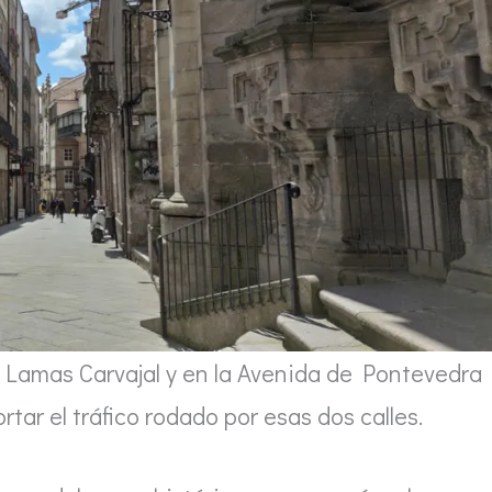
le Lamas Carvajal y en la Avenida de Pontevedra
rtar el tráfico rodado por esas dos calles.