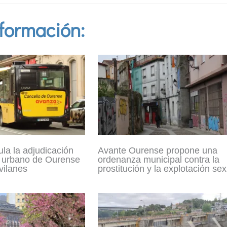
formación:
la la adjudicación
Avante Ourense propone una
e urbano de Ourense
ordenanza municipal contra la
vilanes
prostitución y la explotación se