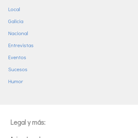
Local
Galicia
Nacional
Entrevistas
Eventos
Sucesos
Humor
Legal y más: