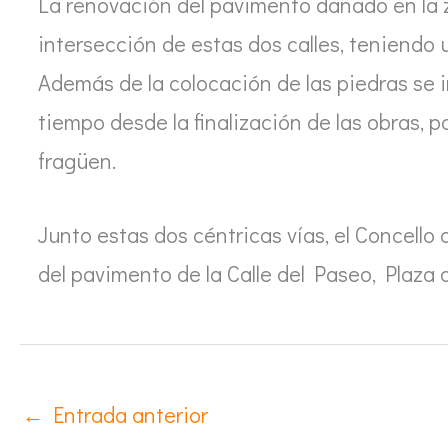
La renovación del pavimento dañado en la z
intersección de estas dos calles, teniend
Además de la colocación de las piedras se i
tiempo desde la finalización de las obras, 
fragüen.
Junto estas dos céntricas vías, el Concello
del pavimento de la Calle del Paseo, Plaza
←
Entrada anterior