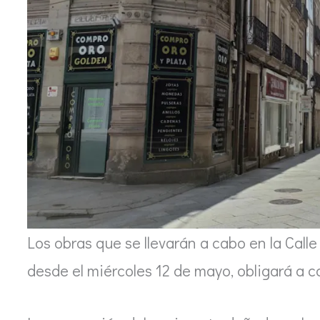
Los obras que se llevarán a cabo en la Cal
desde el miércoles 12 de mayo, obligará a co