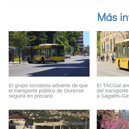
Más in
El grupo socialista advierte de que
El TACGal anu
el transporte público de Ourense
del transport
seguirá en precario
a Sagalés-Ga