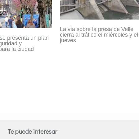
La vía sobre la presa de Velle
cierra al tráfico el miércoles y el
se presenta un plan
jueves
guridad y
ara la ciudad
Te puede interesar