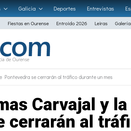
s
Galicia
Deportes
Entrevistas
Es
Fiestas en Ourense
Entroido 2026
Leiras
Galería
de Pontevedra se cerrarán al tráfico durante un mes
mas Carvajal y l
 cerrarán al tráf