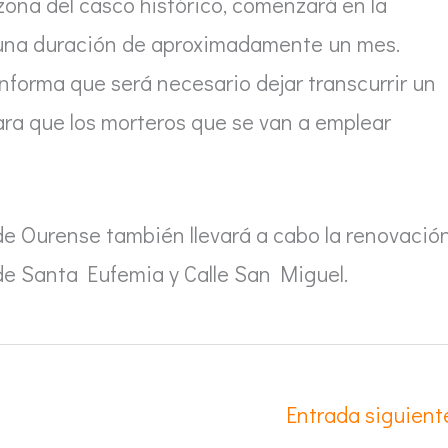
ona del casco histórico, comenzará en la
o una duración de aproximadamente un mes.
nforma que será necesario dejar transcurrir un
para que los morteros que se van a emplear
 de Ourense también llevará a cabo la renovació
 de Santa Eufemia y Calle San Miguel.
Entrada siguien