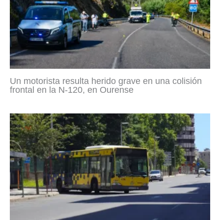
Un motorista resulta herido grave en una colisión
frontal en la N-120, en Ourense