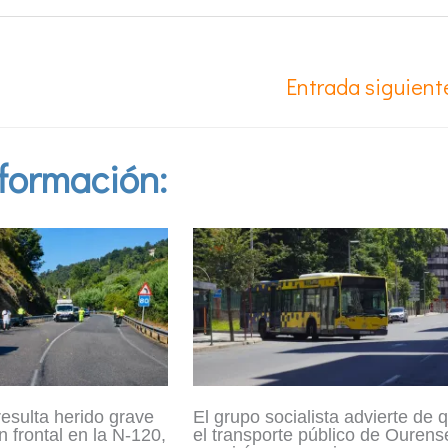
Entrada siguien
formación:
resulta herido grave
El grupo socialista advierte de 
n frontal en la N-120,
el transporte público de Ourens