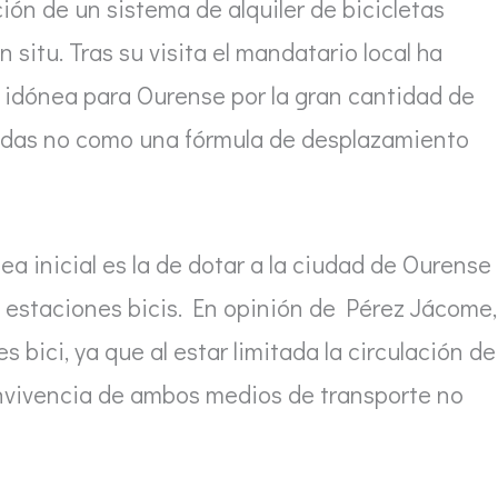
ión de un sistema de alquiler de bicicletas
situ. Tras su visita el mandatario local ha
a idónea para Ourense por la gran cantidad de
adas no como una fórmula de desplazamiento
ea inicial es la de dotar a la ciudad de Ourense
0 estaciones bicis. En opinión de Pérez Jácome,
s bici, ya que al estar limitada la circulación de
onvivencia de ambos medios de transporte no