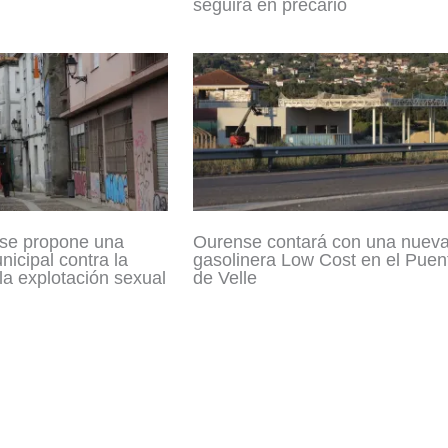
seguirá en precario
se propone una
Ourense contará con una nuev
icipal contra la
gasolinera Low Cost en el Puen
 la explotación sexual
de Velle