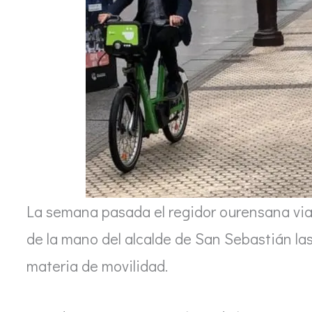
La semana pasada el regidor ourensana via
de la mano del alcalde de San Sebastián la
materia de movilidad.