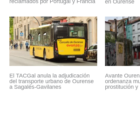
reclamados por Portugal y Francia
en Ourense
El TACGal anula la adjudicación
Avante Ouren
del transporte urbano de Ourense
ordenanza mun
a Sagalés-Gavilanes
prostitución y