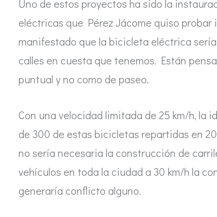
Uno de estos proyectos ha sido la instaurac
eléctricas que Pérez Jácome quiso probar in 
manifestado que la bicicleta eléctrica serí
calles en cuesta que tenemos. Están pens
puntual y no como de paseo.
Con una velocidad limitada de 25 km/h, la id
de 300 de estas bicicletas repartidas en 2
no sería necesaria la construcción de carrile
vehículos en toda la ciudad a 30 km/h la c
generaría conflicto alguno.