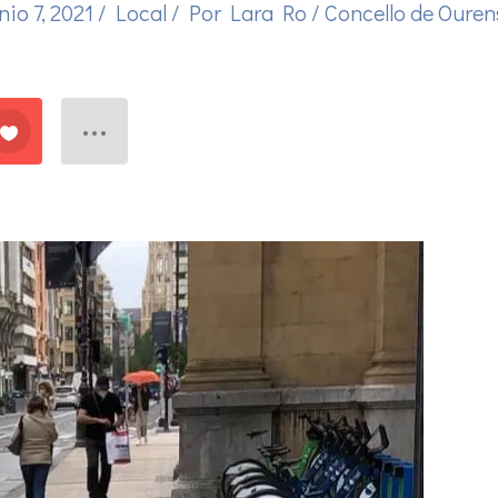
nio 7, 2021
/
Local
/ Por
Lara Ro
/
Concello de Ouren