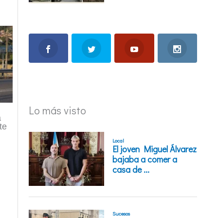
Lo más visto
a
te