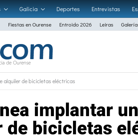
s
Galicia
Deportes
Entrevistas
Es
Fiestas en Ourense
Entroido 2026
Leiras
Galería
alquiler de bicicletas eléctricas
nea implantar un
r de bicicletas el