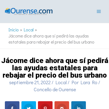
Ir
al
contenido
Inicio
Local
Jácome dice ahora que sí pedirá las ayudas
estatales para rebajar el precio del bus urbano
Jácome dice ahora que sí pedirá
las ayudas estatales para
rebajar el precio del bus urbano
septiembre 21, 2022
/
Local
/ Por
Lara Ro
/
Concello de Ourense