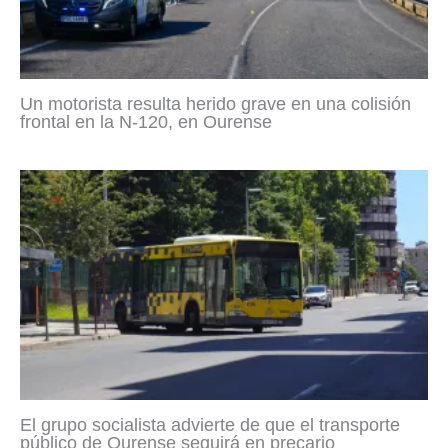
Un motorista resulta herido grave en una colisión
frontal en la N-120, en Ourense
El grupo socialista advierte de que el transporte
público de Ourense seguirá en precario