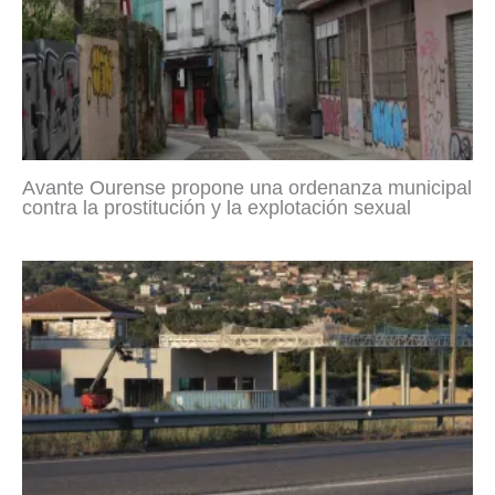
Avante Ourense propone una ordenanza municipal
contra la prostitución y la explotación sexual