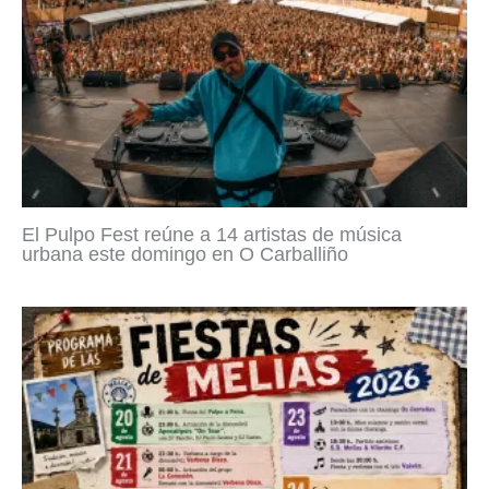
El Pulpo Fest reúne a 14 artistas de música
urbana este domingo en O Carballiño