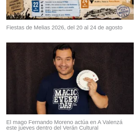
Fiestas de Melias 2026, del 20 al 24 de agosto
El mago Fernando Moreno actúa en A Valenzá
este jueves dentro del Verán Cultural