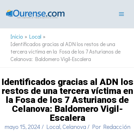
Ir
al
contenido
Inicio
Local
Identificados gracias al ADN los restos de una
tercera víctima en la Fosa de los 7 Asturianos de
Celanova: Baldomero Vigil-Escalera
Identificados gracias al ADN los
restos de una tercera víctima en
la Fosa de los 7 Asturianos de
Celanova: Baldomero Vigil-
Escalera
mayo 15, 2024
/
Local
,
Celanova
/ Por
Redacción