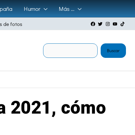
paña
Humor
Más …
s de fotos
Buscar
Buscar
ra 2021, cómo