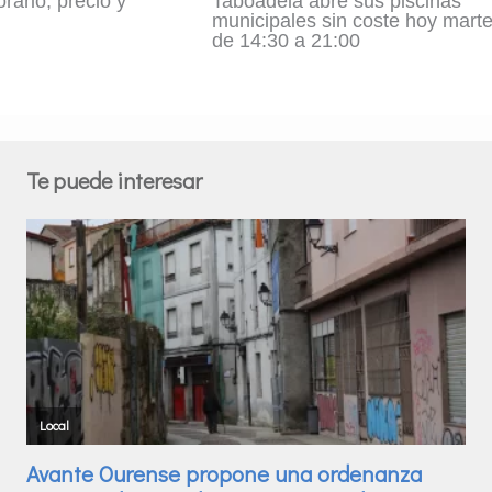
Taboadela abre sus piscinas
rario, precio y
municipales sin coste hoy mart
de 14:30 a 21:00
Te puede interesar