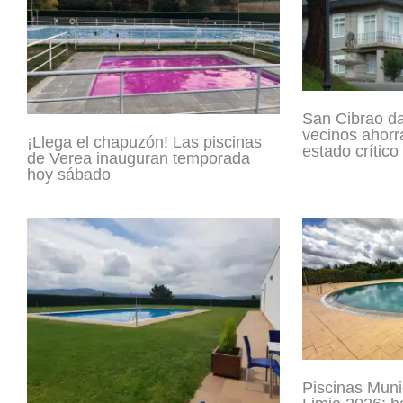
San Cibrao da
vecinos ahorr
¡Llega el chapuzón! Las piscinas
estado crítico
de Verea inauguran temporada
hoy sábado
Piscinas Muni