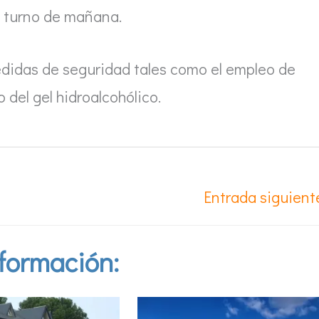
l turno de mañana.
didas de seguridad tales como el empleo de
o del gel hidroalcohólico.
Entrada siguien
formación: