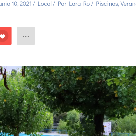
unio 10, 2021
/
Local
/ Por
Lara Ro
/
Piscinas
,
Veran