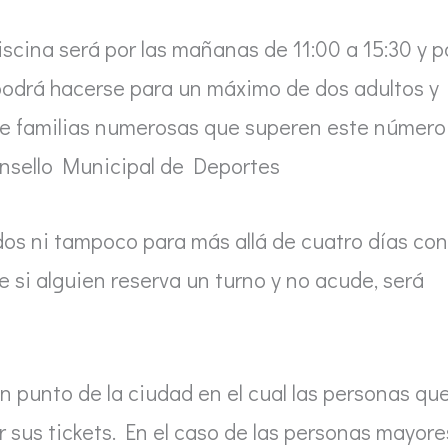
iscina será por las mañanas de 11:00 a 15:30 y p
a podrá hacerse para un máximo de dos adultos y
 de familias numerosas que superen este número
nsello Municipal de Deportes
os ni tampoco para más allá de cuatro días con
e si alguien reserva un turno y no acude, será
n punto de la ciudad en el cual las personas qu
sus tickets. En el caso de las personas mayore