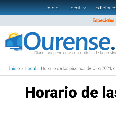
Ir
Inicio
Local
Edicione
al
Especiales:
contenido
Inicio
Local
Horario de las piscinas de Oira 2021, 
Horario de l