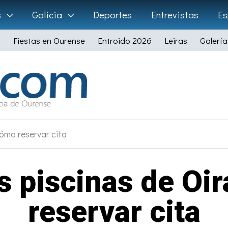
s
Galicia
Deportes
Entrevistas
Es
Fiestas en Ourense
Entroido 2026
Leiras
Galería
cómo reservar cita
as piscinas de Oi
reservar cita