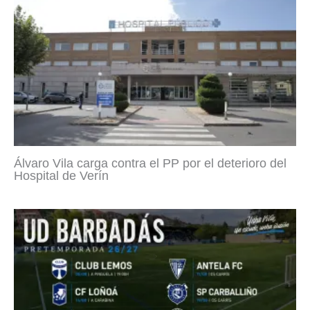
Álvaro Vila carga contra el PP por el deterioro del
Hospital de Verín