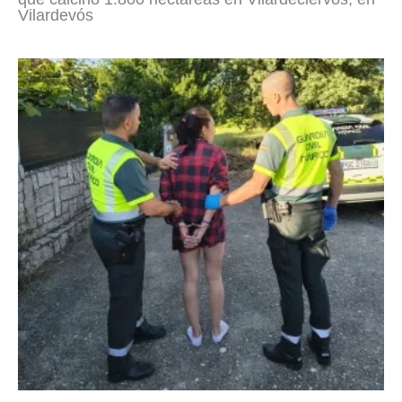
Vilardevós