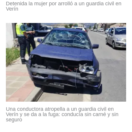
Detenida la mujer por arrolló a un guardia civil en
Verín
Una conductora atropella a un guardia civil en
Verín y se da a la fuga: conducía sin carné y sin
seguro