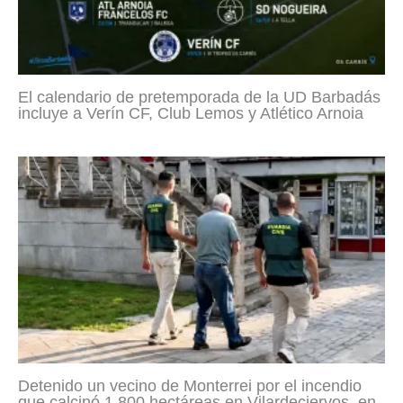
El calendario de pretemporada de la UD Barbadás
incluye a Verín CF, Club Lemos y Atlético Arnoia
Detenido un vecino de Monterrei por el incendio
que calcinó 1.800 hectáreas en Vilardeciervos, en