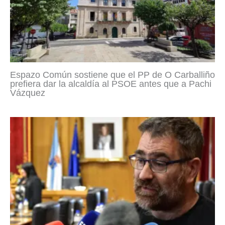
Espazo Común sostiene que el PP de O Carballiño
prefiera dar la alcaldía al PSOE antes que a Pachi
Vázquez