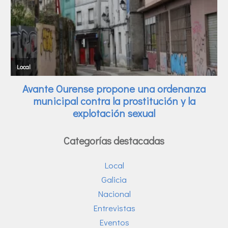
Categorías destacadas
Local
Galicia
Nacional
Entrevistas
Eventos