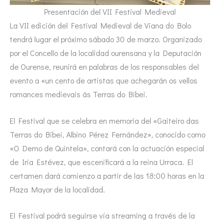
Presentación del VII Festival Medieval
La VII edición del Festival Medieval de Viana do Bolo
tendrá lugar el próximo sábado 30 de marzo. Organizado
por el Concello de la localidad ourensana y la Deputación
de Ourense, reunirá en palabras de los responsables del
evento a «un cento de artistas que achegarán os vellos
romances medievais ás Terras do Bibei.
El Festival que se celebra en memoria del «Gaiteiro das
Terras do Bibei, Albino Pérez Fernández», conocido como
«O Demo de Quintela», contará con la actuación especial
de Iria Estévez, que escenificará a la reina Urraca. El
certamen dará comienzo a partir de las 18:00 horas en la
Plaza Mayor de la localidad.
El Festival podrá seguirse vía streaming a través de la