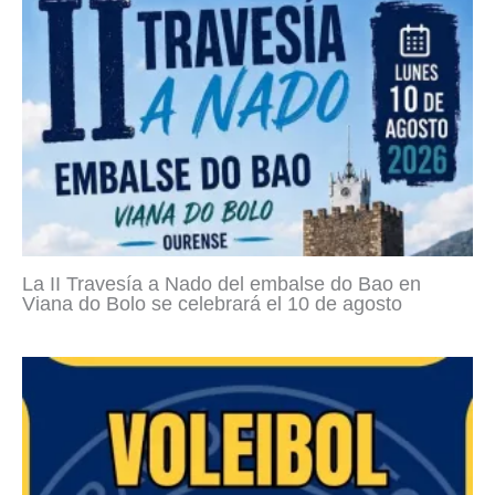
La II Travesía a Nado del embalse do Bao en
Viana do Bolo se celebrará el 10 de agosto