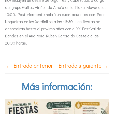
hoy incluyen un desfile de Gigantes y Cabezudos a cargo
del grupo Gaitas Airiños da Arnoia en la Plaza Mayor a las
13:00. Posteriormente habrá un cuentacuentos con Paco
Nogueiras en los Xardinillos a las 18:30. Las fiestas se
despedirán hasta el próximo años con el XX Festival de
Bandas en el Auditorio Rubén García do Castelo a las
20:30 horas.
←
Entrada anterior
Entrada siguiente
→
Más información: