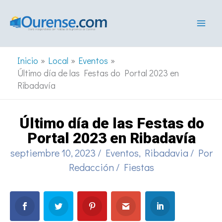
Ir
al
contenido
Inicio
Local
Eventos
Último día de las Festas do Portal 2023 en
Ribadavía
Último día de las Festas do
Portal 2023 en Ribadavía
septiembre 10, 2023
/
Eventos
,
Ribadavia
/ Por
Redacción
/
Fiestas