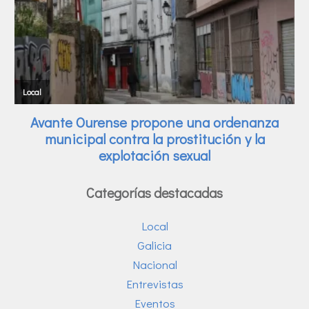
Categorías destacadas
Local
Galicia
Nacional
Entrevistas
Eventos