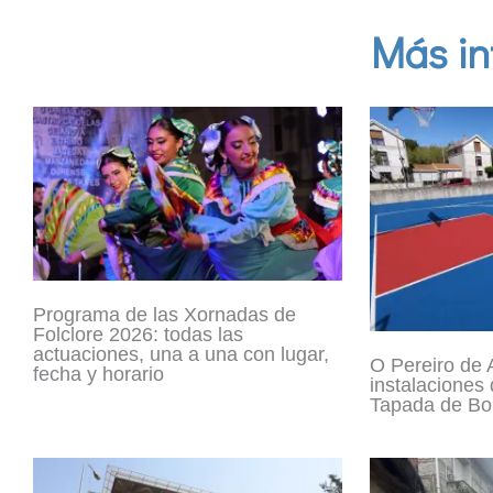
Más in
Programa de las Xornadas de
Folclore 2026: todas las
actuaciones, una a una con lugar,
O Pereiro de A
fecha y horario
instalaciones
Tapada de Bou