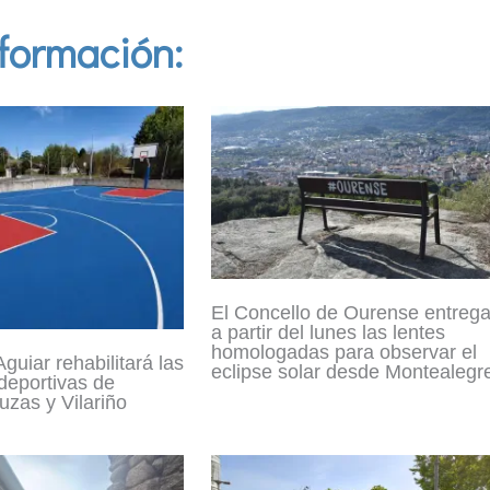
formación:
El Concello de Ourense entreg
a partir del lunes las lentes
homologadas para observar el
guiar rehabilitará las
eclipse solar desde Montealegr
 deportivas de
zas y Vilariño