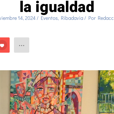
la igualdad
viembre 14, 2024
/
Eventos
,
Ribadavia
/ Por
Redacc