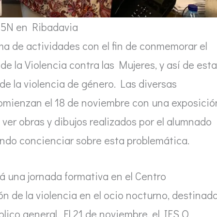
25N en Ribadavia
a de actividades con el fin de conmemorar el
de la Violencia contra las Mujeres, y así de esta
de la violencia de género. Las diversas
 comienzan el 18 de noviembre con una exposició
 ver obras y dibujos realizados por el alumnado
cando concienciar sobre esta problemática.
rá una jornada formativa en el Centro
n de la violencia en el ocio nocturno, destinad
lico general. El 21 de noviembre, el IES O