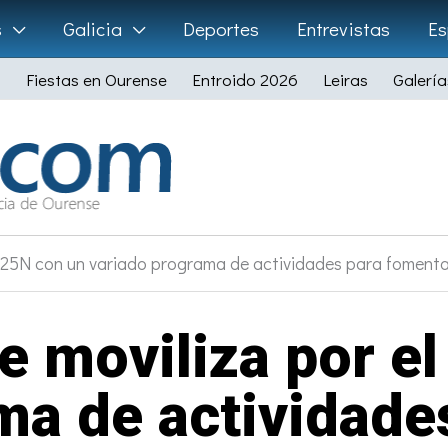
s
Galicia
Deportes
Entrevistas
Es
Fiestas en Ourense
Entroido 2026
Leiras
Galería
l 25N con un variado programa de actividades para fomenta
e moviliza por e
ma de actividade