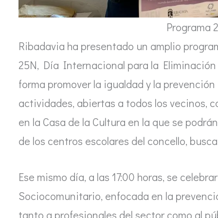
Programa 
Ribadavia ha presentado un amplio program
25N, Día Internacional para la Eliminación 
forma promover la igualdad y la prevención 
actividades, abiertas a todos los vecinos,
en la Casa de la Cultura en la que se podrán
de los centros escolares del concello, bus
Ese mismo día, a las 17:00 horas, se celebra
Sociocomunitario, enfocada en la prevenció
tanto a profesionales del sector como al púb