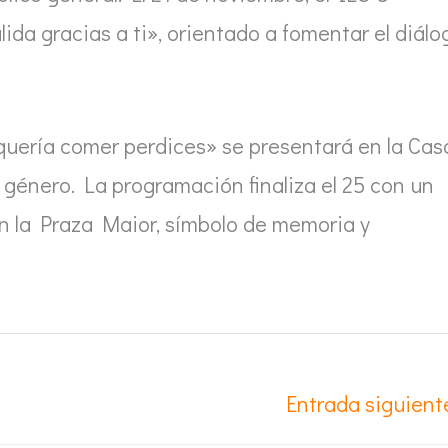
ida gracias a ti», orientado a fomentar el diálo
o quería comer perdices» se presentará en la Cas
 género. La programación finaliza el 25 con un
en la Praza Maior, símbolo de memoria y
Entrada siguien