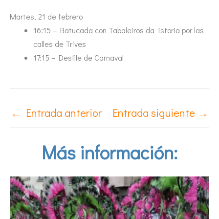
Martes, 21 de febrero
16:15 – Batucada con Tabaleiros da Istoria por las
calles de Trives
17:15 – Desfile de Carnaval
←
Entrada anterior
Entrada siguiente
→
Más información: