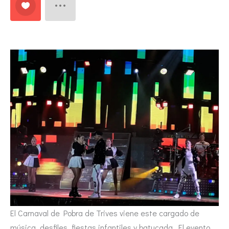
El Carnaval de Pobra de Trives viene este cargado de
música, desfiles, fiestas infantiles y batucada. El evento