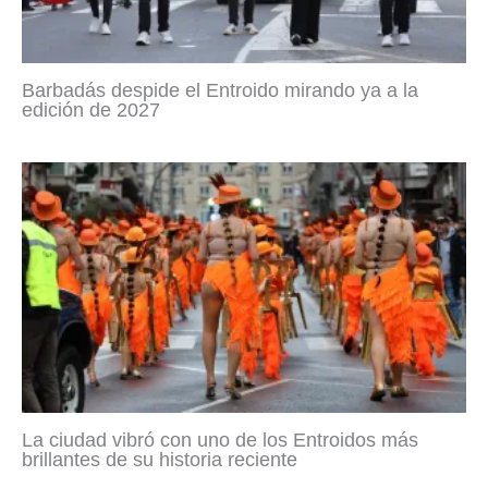
Barbadás despide el Entroido mirando ya a la
edición de 2027
La ciudad vibró con uno de los Entroidos más
brillantes de su historia reciente