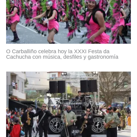
O Carballiño celebra hoy la XXXI Festa da
Cachucha con música, desfiles y gastronomía