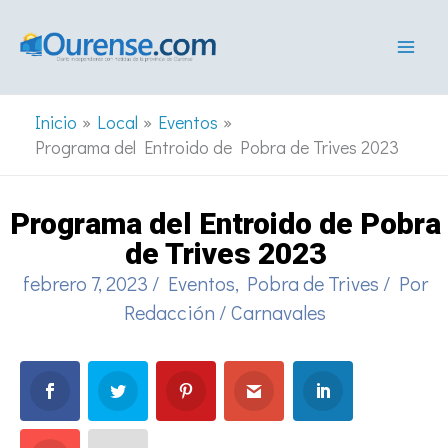
Ir
al
contenido
Inicio
Local
Eventos
Programa del Entroido de Pobra de Trives 2023
Programa del Entroido de Pobra
de Trives 2023
febrero 7, 2023
/
Eventos
,
Pobra de Trives
/ Por
Redacción
/
Carnavales