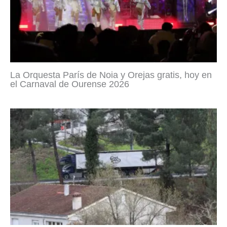
La Orquesta París de Noia y Orejas gratis, hoy en
el Carnaval de Ourense 2026