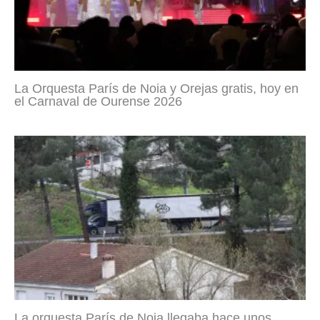
La Orquesta París de Noia y Orejas gratis, hoy en
el Carnaval de Ourense 2026
La orquesta París de Noia llegaba hace unos