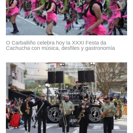
O Carballiño celebra hoy la XXXI Festa da
Cachucha con música, desfiles y gastronomía