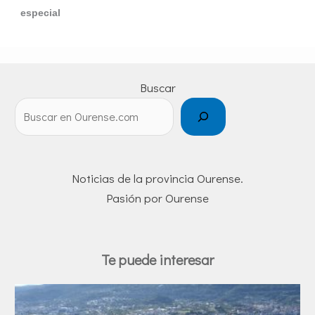
especial
Buscar
Noticias de la provincia Ourense.
Pasión por Ourense
Te puede interesar