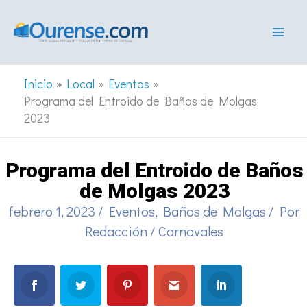
Ir
al
contenido
Inicio
Local
Eventos
Programa del Entroido de Baños de Molgas
2023
Programa del Entroido de Baños
de Molgas 2023
febrero 1, 2023
/
Eventos
,
Baños de Molgas
/ Por
Redacción
/
Carnavales