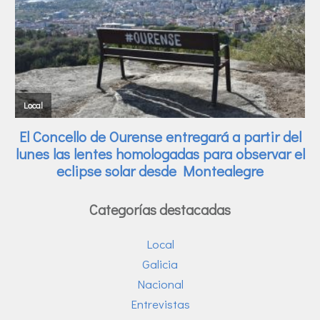
Categorías destacadas
Local
Galicia
Nacional
Entrevistas