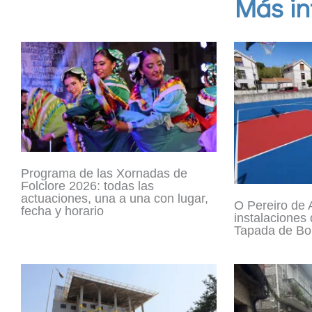
Más in
Programa de las Xornadas de
Folclore 2026: todas las
actuaciones, una a una con lugar,
O Pereiro de A
fecha y horario
instalaciones
Tapada de Bou