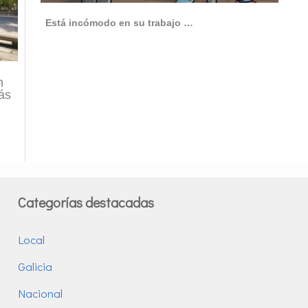
Está incómodo en su trabajo …
n
ás
Categorías destacadas
Local
Galicia
Nacional