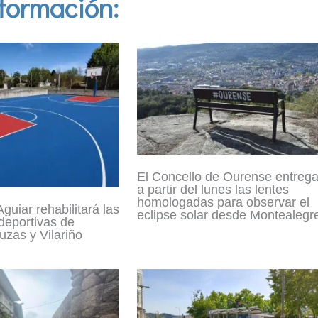
formación:
El Concello de Ourense entreg
a partir del lunes las lentes
homologadas para observar el
guiar rehabilitará las
eclipse solar desde Montealegr
 deportivas de
zas y Vilariño