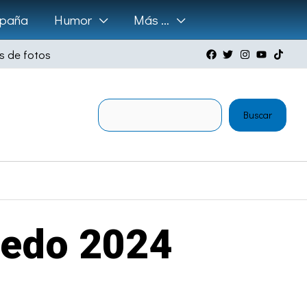
paña
Humor
Más …
s de fotos
Buscar
Buscar
Medo 2024