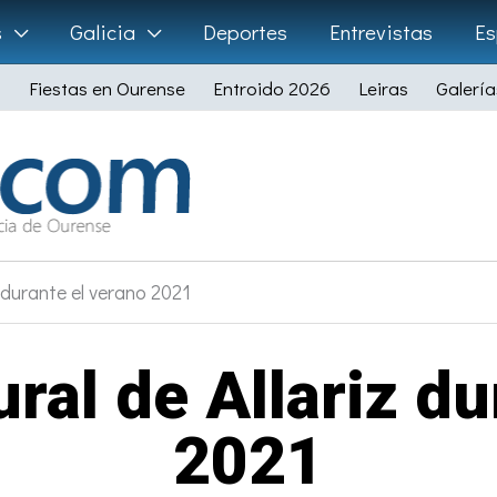
s
Galicia
Deportes
Entrevistas
Es
Fiestas en Ourense
Entroido 2026
Leiras
Galería
 durante el verano 2021
ral de Allariz du
2021