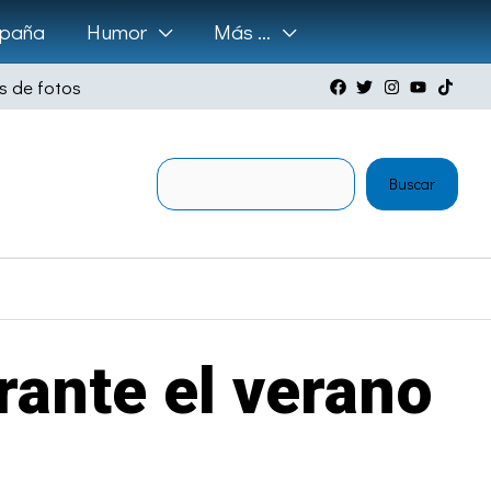
paña
Humor
Más …
s de fotos
Buscar
Buscar
rante el verano