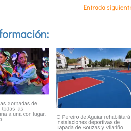
Entrada siguien
formación:
las Xornadas de
 todas las
una a una con lugar,
O Pereiro de Aguiar rehabilitará
o
instalaciones deportivas de
Tapada de Bouzas y Vilariño