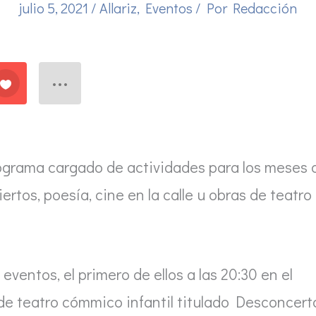
julio 5, 2021
/
Allariz
,
Eventos
/ Por
Redacción
programa cargado de actividades para los meses 
ertos, poesía, cine en la calle u obras de teatro
entos, el primero de ellos a las 20:30 en el
e teatro cómmico infantil titulado Desconcert