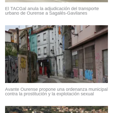
El TACGal anula la adjudicación del transporte
urbano de Ourense a Sagalés-Gavilanes
Avante Ourense propone una ordenanza municipal
contra la prostitución y la explotación sexual