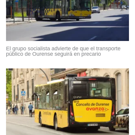
El grupo socialista advierte de que el transporte
público de Ourense seguirá en precario