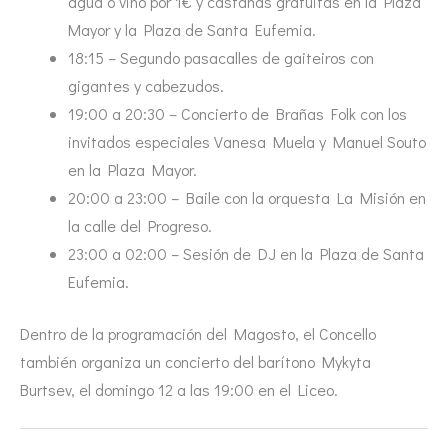
agua o vino por 1€ y castañas gratuitas en la Plaza
Mayor y la Plaza de Santa Eufemia.
18:15 – Segundo pasacalles de gaiteiros con
gigantes y cabezudos.
19:00 a 20:30 – Concierto de Brañas Folk con los
invitados especiales Vanesa Muela y Manuel Souto
en la Plaza Mayor.
20:00 a 23:00 – Baile con la orquesta La Misión en
la calle del Progreso.
23:00 a 02:00 – Sesión de DJ en la Plaza de Santa
Eufemia.
Dentro de la programación del Magosto, el Concello
también organiza un concierto del barítono Mykyta
Burtsev, el domingo 12 a las 19:00 en el Liceo.