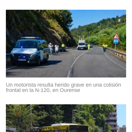
Un motorista resulta herido grave en una colisión
frontal en la N-120, en Ourense