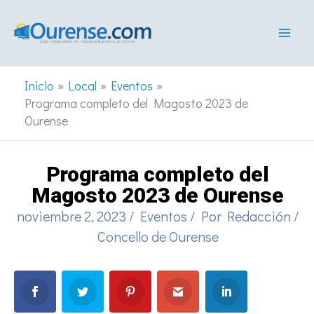
Ir
al
contenido
Inicio
Local
Eventos
Programa completo del Magosto 2023 de
Ourense
Programa completo del
Magosto 2023 de Ourense
noviembre 2, 2023
/
Eventos
/ Por
Redacción
/
Concello de Ourense