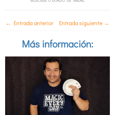
BÚSCASE O GORDO DE NADAL
←
Entrada anterior
Entrada siguiente
→
Más información: