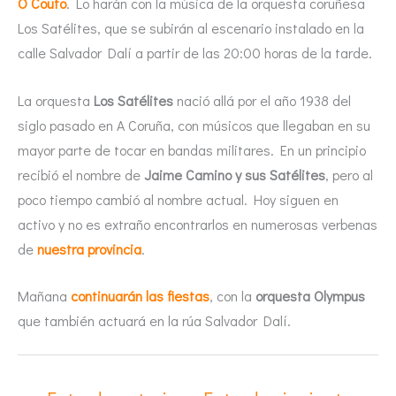
O Couto
. Lo harán con la música de la orquesta coruñesa
Los Satélites, que se subirán al escenario instalado en la
calle Salvador Dalí a partir de las 20:00 horas de la tarde.
La orquesta
Los Satélites
nació allá por el año 1938 del
siglo pasado en A Coruña, con músicos que llegaban en su
mayor parte de tocar en bandas militares. En un principio
recibió el nombre de
Jaime Camino y sus Satélites
, pero al
poco tiempo cambió al nombre actual. Hoy siguen en
activo y no es extraño encontrarlos en numerosas verbenas
de
nuestra provincia
.
Mañana
continuarán las fiestas
, con la
orquesta Olympus
que también actuará en la rúa Salvador Dalí.