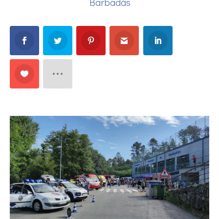
Barbadás