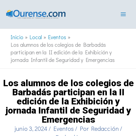
Ir
al
contenido
Inicio
Local
Eventos
Los alumnos de los colegios de Barbadás
participan en la II edición de la Exhibición y
jornada Infantil de Seguridad y Emergencias
Los alumnos de los colegios de
Barbadás participan en la II
edición de la Exhibición y
jornada Infantil de Seguridad y
Emergencias
junio 3, 2024
/
Eventos
/ Por
Redacción
/