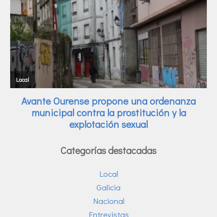
Categorías destacadas
Local
Galicia
Nacional
Entrevistas