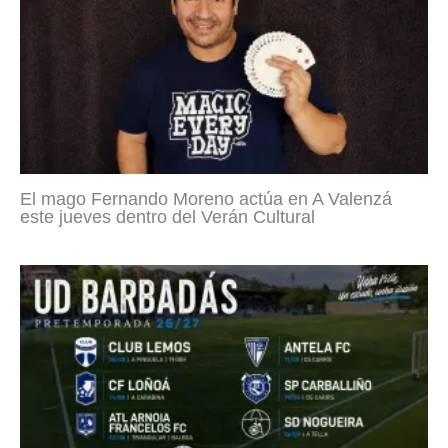
El mago Fernando Moreno actúa en A Valenzá
este jueves dentro del Verán Cultural