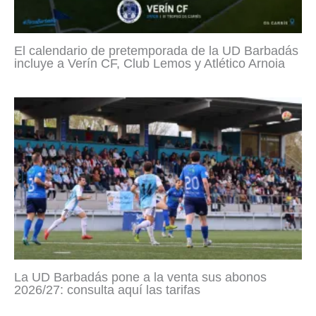
El calendario de pretemporada de la UD Barbadás
incluye a Verín CF, Club Lemos y Atlético Arnoia
La UD Barbadás pone a la venta sus abonos
2026/27: consulta aquí las tarifas