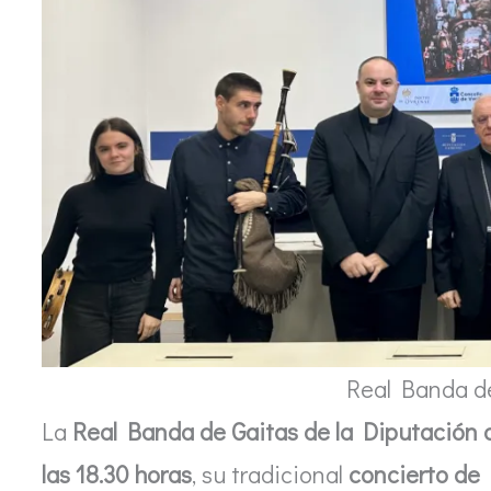
Real Banda d
La
Real Banda de Gaitas de la Diputación
las 18.30 horas
, su tradicional
concierto de