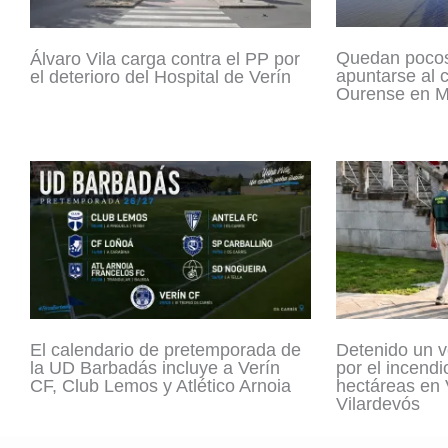
Quedan pocos
Álvaro Vila carga contra el PP por
apuntarse al
el deterioro del Hospital de Verín
Ourense en M
El calendario de pretemporada de
Detenido un v
la UD Barbadás incluye a Verín
por el incendi
CF, Club Lemos y Atlético Arnoia
hectáreas en 
Vilardevós