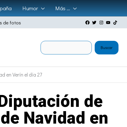
paña
Humor
Más …
s de fotos
Buscar
Buscar
 en Verín el día 27
 Diputación de
 de Navidad en