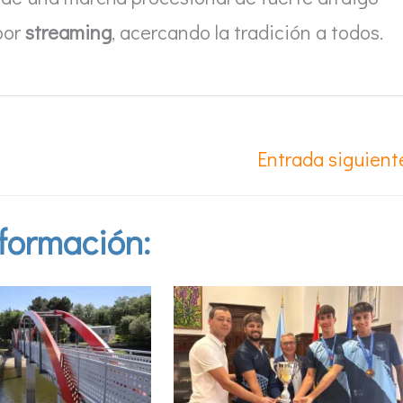
por
streaming
, acercando la tradición a todos.
Entrada siguien
formación: