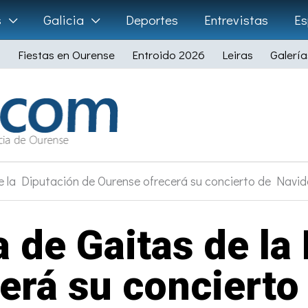
s
Galicia
Deportes
Entrevistas
Es
Fiestas en Ourense
Entroido 2026
Leiras
Galería
 la Diputación de Ourense ofrecerá su concierto de Navidad
 de Gaitas de la
erá su concierto