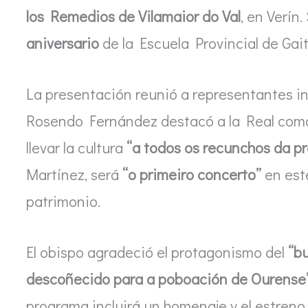
los Remedios de Vilamaior do Val
, en Verín
aniversario
de la Escuela Provincial de Gait
La presentación reunió a representantes ins
Rosendo Fernández destacó a la Real com
llevar la cultura
“a todos os recunchos da pr
Martínez, será
“o primeiro concerto”
en este
patrimonio.
El obispo agradeció el protagonismo del
“b
descoñecido para a poboación de Ourense
programa incluirá un homenaje y el estreno