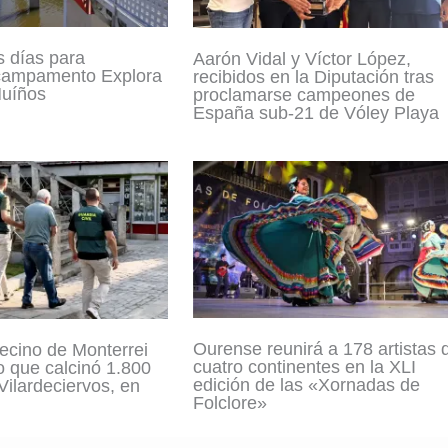
 días para
Aarón Vidal y Víctor López,
 campamento Explora
recibidos en la Diputación tras
uíños
proclamarse campeones de
España sub-21 de Vóley Playa
Ourense reunirá a 178 artistas 
ecino de Monterrei
cuatro continentes en la XLI
o que calcinó 1.800
edición de las «Xornadas de
Vilardeciervos, en
Folclore»