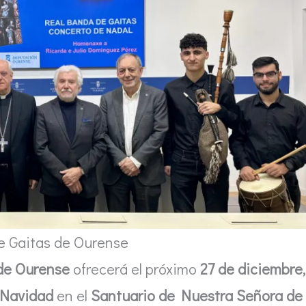
e Gaitas de Ourense
 de Ourense
ofrecerá el próximo
27 de diciembre,
 Navidad
en el
Santuario de Nuestra Señora de