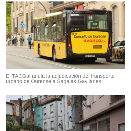
El TACGal anula la adjudicación del transporte
urbano de Ourense a Sagalés-Gavilanes