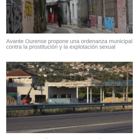
Avante Ourense propone una ordenanza municipal
contra la prostitución y la explotación sexual