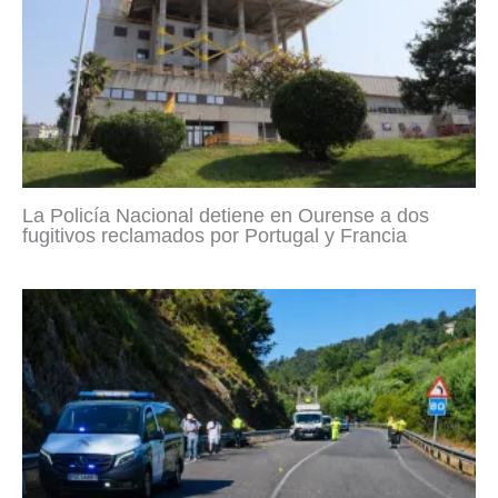
La Policía Nacional detiene en Ourense a dos
fugitivos reclamados por Portugal y Francia