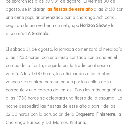
celebrarán los días 30 y 31 de agosto. El viernes 30 de
agosto, se iniciarán
las fiestas de este año
a las 21:30 con
una cena popular amenizada por la charanga Achicoria,
seguida de una verbena con el grupo
Horizon Show
y la
discomóvil
A Gramola
.
El sábado 31 de agosto, la jornada comenzará al mediodía,
a las 12:30 horas, con una misa cantada con piano en el
campo de la fiesta, seguida por la tradicional sesión
vermú. A las 17:00 horas, los aficionados a las motos
vespas se reunirán para un paseo por las calles de la
parroquia y una carrera de lentos. Para los más pequeños,
a las 17:30 horas se celebrará una fiesta de la espuma. La
noche despedirá las fiestas de este año a partir de las
22:00 horas con la actuación de la
Orquesta Finisterre
, la
Charanga Europa y DJ Marcos Kintana.