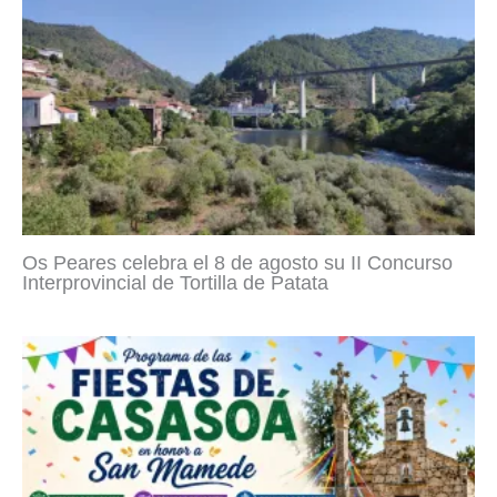
Os Peares celebra el 8 de agosto su II Concurso
Interprovincial de Tortilla de Patata