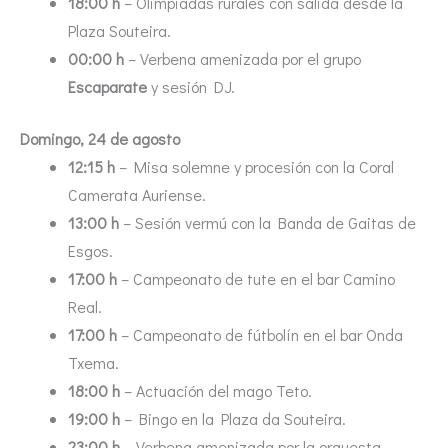
18:00 h
– Olimpiadas rurales con salida desde la
Plaza Souteira.
00:00 h
– Verbena amenizada por el grupo
Escaparate
y sesión DJ.
Domingo, 24 de agosto
12:15 h
– Misa solemne y procesión con la Coral
Camerata Auriense.
13:00 h
– Sesión vermú con la Banda de Gaitas de
Esgos.
17:00 h
– Campeonato de tute en el bar Camino
Real.
17:00 h
– Campeonato de fútbolín en el bar Onda
Txema.
18:00 h
– Actuación del mago Teto.
19:00 h
– Bingo en la Plaza da Souteira.
23:00 h
– Verbena amenizada por la orquesta