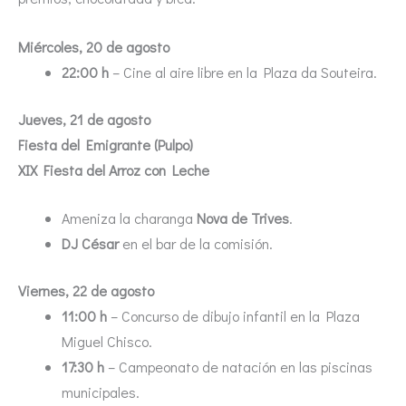
Miércoles, 20 de agosto
22:00 h
– Cine al aire libre en la Plaza da Souteira.
Jueves, 21 de agosto
Fiesta del Emigrante (Pulpo)
XIX Fiesta del Arroz con Leche
Ameniza la charanga
Nova de Trives
.
DJ César
en el bar de la comisión.
Viernes, 22 de agosto
11:00 h
– Concurso de dibujo infantil en la Plaza
Miguel Chisco.
17:30 h
– Campeonato de natación en las piscinas
municipales.