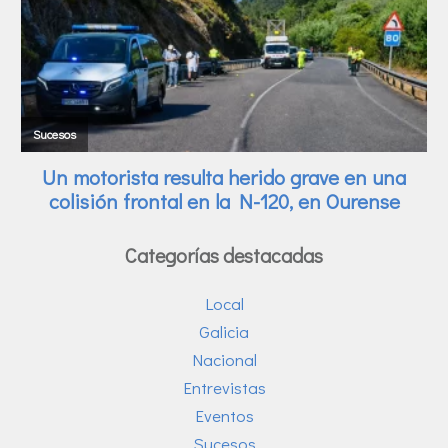
Categorías destacadas
Local
Galicia
Nacional
Entrevistas
Eventos
Sucesos