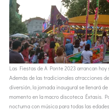
Las Fiestas de A Ponte 2023 arrancan hoy 
Además de las tradicionales atracciones de f
diversión, la jornada inaugural se llenará d
momento en la macro discoteca Éxtasis. Por
nocturna con música para todas las edades