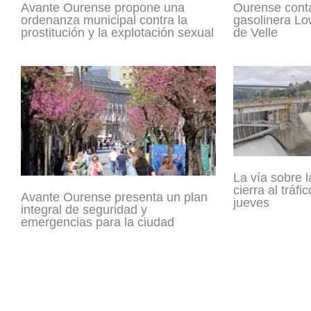
Avante Ourense propone una
Ourense cont
ordenanza municipal contra la
gasolinera Lo
prostitución y la explotación sexual
de Velle
La vía sobre l
cierra al tráfi
Avante Ourense presenta un plan
jueves
integral de seguridad y
emergencias para la ciudad