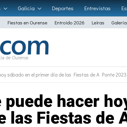
s
Galicia
Deportes
Entrevistas
Es
Fiestas en Ourense
Entroido 2026
Leiras
Galería
hoy sábado en el primer día de las Fiestas de A Ponte 2023
e puede hacer ho
e las Fiestas de