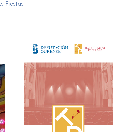
e
,
Fiestas