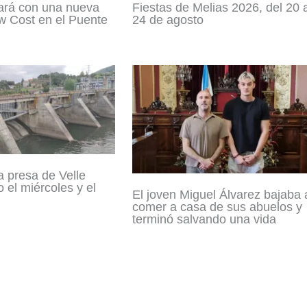
ará con una nueva
Fiestas de Melias 2026, del 20 
w Cost en el Puente
24 de agosto
a presa de Velle
co el miércoles y el
El joven Miguel Álvarez bajaba 
comer a casa de sus abuelos y
terminó salvando una vida