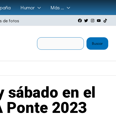
paña
Humor
Más …
s de fotos
Buscar
Buscar
y sábado en el
 A Ponte 2023