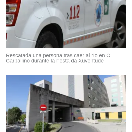
Rescatada una persona tras caer al río en O
Carballiño durante la Festa da Xuventude