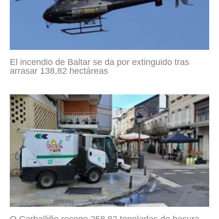
El incendio de Baltar se da por extinguido tras
arrasar 138,82 hectáreas