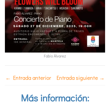
Fabio Álvarez
←
Entrada anterior
Entrada siguiente
→
Más información: