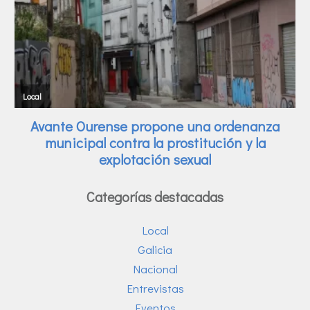
Categorías destacadas
Local
Galicia
Nacional
Entrevistas
Eventos