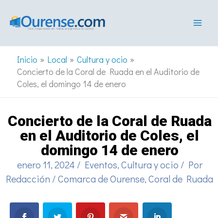
Ir
al
contenido
Inicio
Local
Cultura y ocio
Concierto de la Coral de Ruada en el Auditorio de
Coles, el domingo 14 de enero
Concierto de la Coral de Ruada
en el Auditorio de Coles, el
domingo 14 de enero
enero 11, 2024
/
Eventos
,
Cultura y ocio
/ Por
Redacción
/
Comarca de Ourense
,
Coral de Ruada