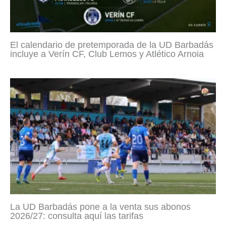
El calendario de pretemporada de la UD Barbadás
incluye a Verín CF, Club Lemos y Atlético Arnoia
La UD Barbadás pone a la venta sus abonos
2026/27: consulta aquí las tarifas