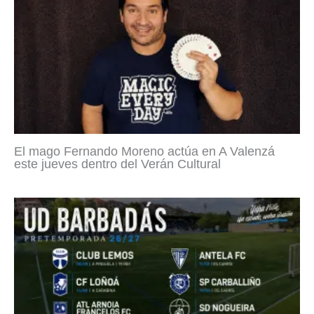
El mago Fernando Moreno actúa en A Valenzá
este jueves dentro del Verán Cultural