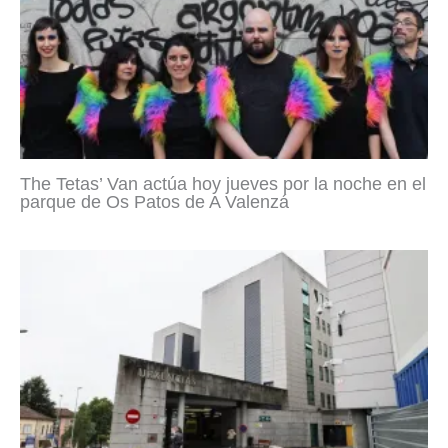
The Tetas’ Van actúa hoy jueves por la noche en el
parque de Os Patos de A Valenzá