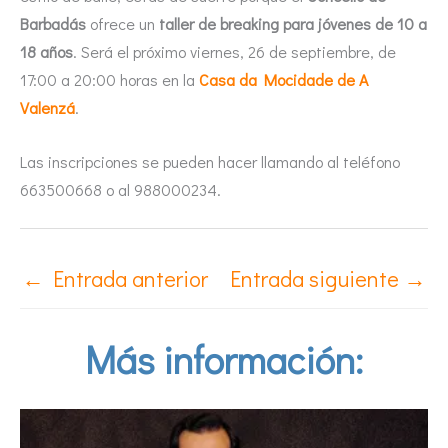
Barbadás
ofrece un
taller de breaking para jóvenes de 10 a
18 años
. Será el próximo viernes, 26 de septiembre, de
17:00 a 20:00 horas en la
Casa da Mocidade de A
Valenzá
.
Las inscripciones se pueden hacer llamando al teléfono
663500668 o al 988000234.
←
Entrada anterior
Entrada siguiente
→
Más información: