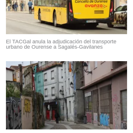
El TACGal anula la adjudicación del transporte
urbano de Ourense a Sagalés-Gavilanes