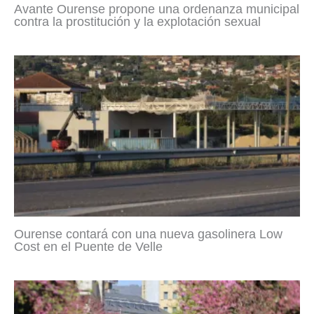
Avante Ourense propone una ordenanza municipal
contra la prostitución y la explotación sexual
Ourense contará con una nueva gasolinera Low
Cost en el Puente de Velle