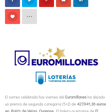
El sorteo celebrado hoy viernes del
Euromillones
ha dejado
un premio de segunda categoría (5+2) de
427.941,36 euros
en Rairiz de Veiga, Ourense
. El boleto acertante de
El