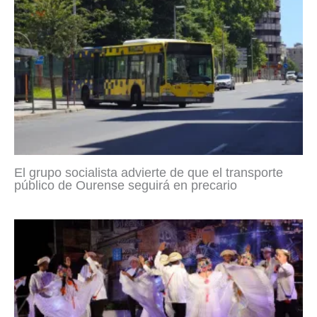
El grupo socialista advierte de que el transporte
público de Ourense seguirá en precario