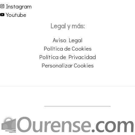
Instagram
Youtube
Legal y más:
Aviso Legal
Política de Cookies
Política de Privacidad
Personalizar Cookies