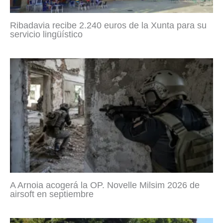
Ribadavia recibe 2.240 euros de la Xunta para su
servicio lingüístico
A Arnoia acogerá la OP. Novelle Milsim 2026 de
airsoft en septiembre