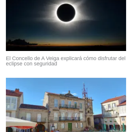
El Concello de A Veiga explicará cómo disfrutar del
eclipse con seguridad