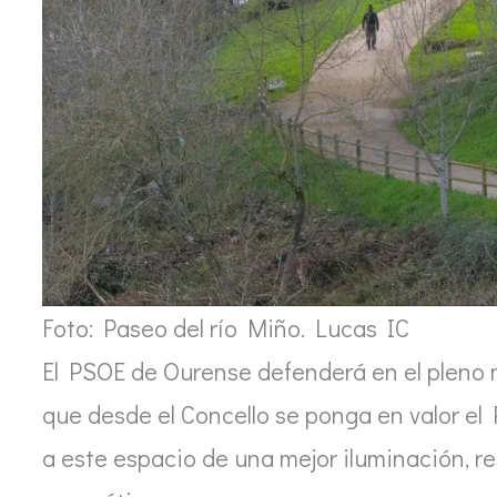
Foto: Paseo del río Miño. Lucas IC
El PSOE de Ourense defenderá en el pleno m
que desde el Concello se ponga en valor el
a este espacio de una mejor iluminación, re