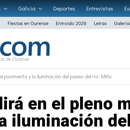
s
Galicia
Deportes
Entrevistas
Es
Fiestas en Ourense
Entroido 2026
Leiras
Galería
el pavimento y la iluminación del paseo del río Miño
irá en el pleno m
a iluminación del