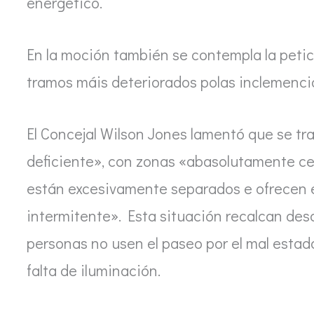
energético.
En la moción también se contempla la petic
tramos máis deteriorados polas inclemenci
El Concejal Wilson Jones lamentó que se tr
deficiente», con zonas «abasolutamente ce
están excesivamente separados e ofrecen e
intermitente». Esta situación recalcan des
personas no usen el paseo por el mal estad
falta de iluminación.