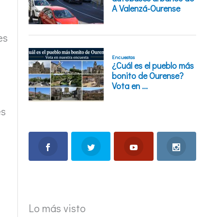
es
es
Lo más visto