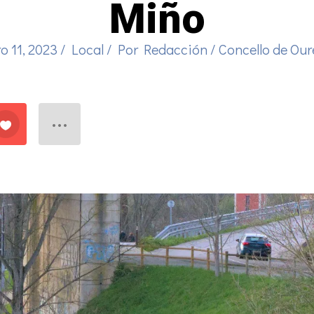
Miño
o 11, 2023
/
Local
/ Por
Redacción
/
Concello de Ou