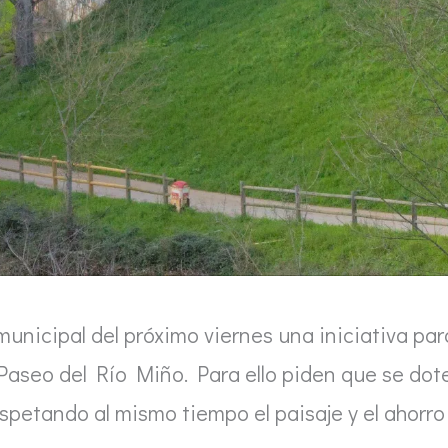
unicipal del próximo viernes una iniciativa par
 Paseo del Río Miño. Para ello piden que se dot
spetando al mismo tiempo el paisaje y el ahorro