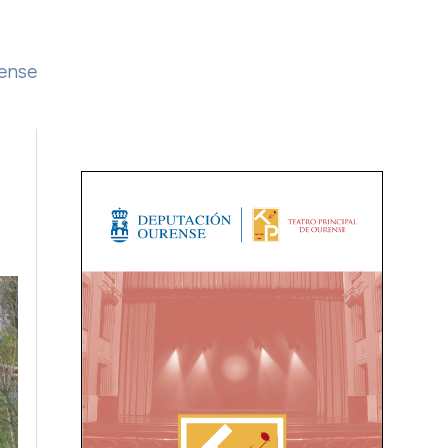
rense