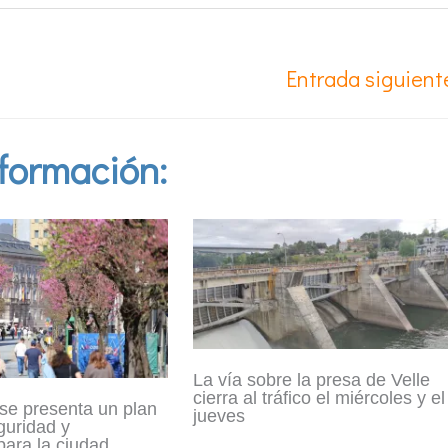
Entrada siguien
formación:
La vía sobre la presa de Velle
cierra al tráfico el miércoles y el
se presenta un plan
jueves
guridad y
ara la ciudad