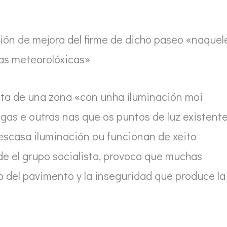
ión de mejora del firme de dicho paseo «naquel
as meteorolóxicas»
ata de una zona «con unha iluminación moi
gas e outras nas que os puntos de luz existent
scasa iluminación ou funcionan de xeito
de el grupo socialista, provoca que muchas
o del pavimento y la inseguridad que produce la