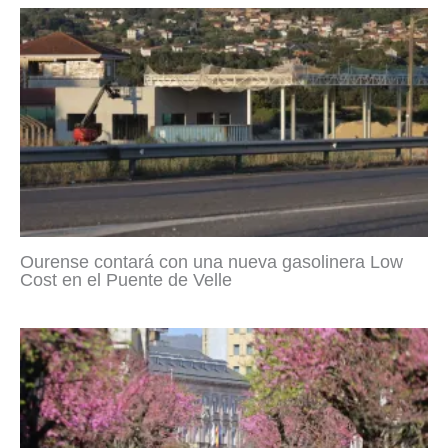
Ourense contará con una nueva gasolinera Low
Cost en el Puente de Velle