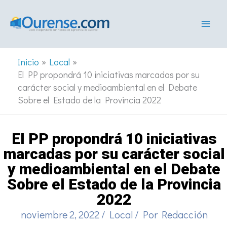
Ir
al
contenido
Inicio
Local
El PP propondrá 10 iniciativas marcadas por su
carácter social y medioambiental en el Debate
Sobre el Estado de la Provincia 2022
El PP propondrá 10 iniciativas
marcadas por su carácter social
y medioambiental en el Debate
Sobre el Estado de la Provincia
2022
noviembre 2, 2022
/
Local
/ Por
Redacción