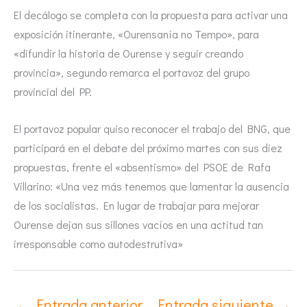
El decálogo se completa con la propuesta para activar una
exposición itinerante, «Ourensanía no Tempo», para
«difundir la historia de Ourense y seguir creando
provincia», segundo remarca el portavoz del grupo
provincial del PP.
El portavoz popular quiso reconocer el trabajo del BNG, que
participará en el debate del próximo martes con sus diez
propuestas, frente el «absentismo» del PSOE de Rafa
Villarino: «Una vez más tenemos que lamentar la ausencia
de los socialistas. En lugar de trabajar para mejorar
Ourense dejan sus sillones vacíos en una actitud tan
irresponsable como autodestrutiva»
←
Entrada anterior
Entrada siguiente
→